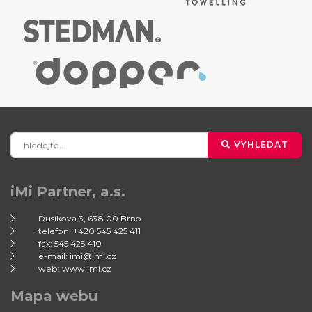
VYHLEDAT
iMi Partner, a.s.
Dusíkova 3, 638 00 Brno
telefon: +420 545 425 411
fax: 545 425 410
e-mail: imi@imi.cz
web: www.imi.cz
Mapa webu