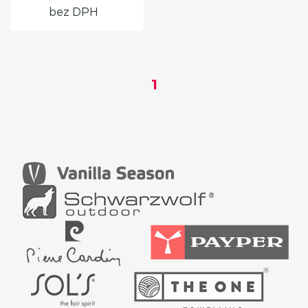
bez DPH
1