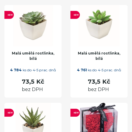
Malá umělá rostlinka,
Malá umělá rostlinka,
bílá
bílá
4 784
ks do 4-5 prac. dnů
4 761
ks do 4-5 prac. dnů
73,5 Kč
73,5 Kč
bez DPH
bez DPH