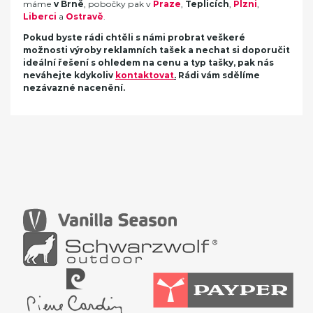
máme
v Brně
, pobočky pak v
Praze
,
Teplicích
,
Plzni
,
Liberci
a
Ostravě
.
Pokud byste rádi chtěli s námi probrat veškeré
možnosti výroby reklamních tašek a nechat si doporučit
ideální řešení s ohledem na cenu a typ tašky, pak nás
neváhejte kdykoliv
kontaktovat
.
Rádi vám sdělíme
nezávazné nacenění.