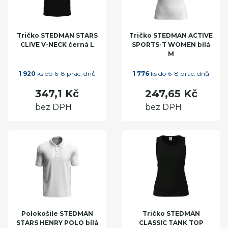
Tričko STEDMAN STARS
Tričko STEDMAN ACTIVE
CLIVE V-NECK černá L
SPORTS-T WOMEN bílá
M
1 920
ks do 6-8 prac. dnů
1 776
ks do 6-8 prac. dnů
347,1 Kč
247,65 Kč
bez DPH
bez DPH
Polokošile STEDMAN
Tričko STEDMAN
STARS HENRY POLO bílá
CLASSIC TANK TOP