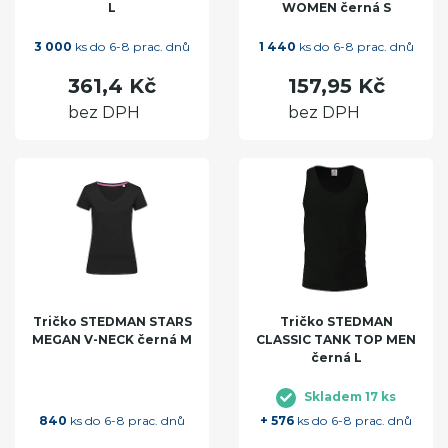
L
WOMEN černá S
3 000
ks do 6-8 prac. dnů
1 440
ks do 6-8 prac. dnů
361,4 Kč
157,95 Kč
bez DPH
bez DPH
Tričko STEDMAN STARS
Tričko STEDMAN
MEGAN V-NECK černá M
CLASSIC TANK TOP MEN
černá L
Skladem 17 ks
840
ks do 6-8 prac. dnů
+ 576
ks do 6-8 prac. dnů