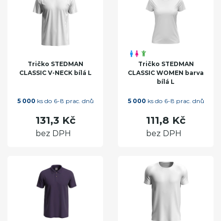
Tričko STEDMAN
Tričko STEDMAN
CLASSIC V-NECK bílá L
CLASSIC WOMEN barva
bílá L
5 000
ks do 6-8 prac. dnů
5 000
ks do 6-8 prac. dnů
131,3 Kč
111,8 Kč
bez DPH
bez DPH