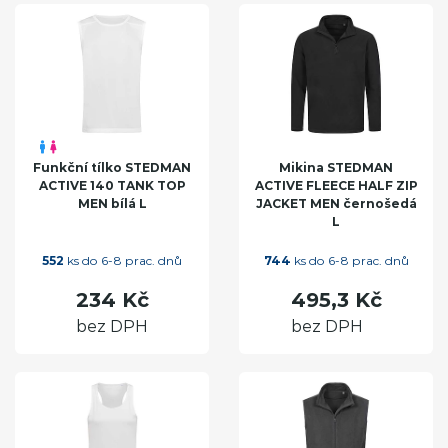
Funkční tílko STEDMAN
Mikina STEDMAN
ACTIVE 140 TANK TOP
ACTIVE FLEECE HALF ZIP
MEN bílá L
JACKET MEN černošedá
L
552
ks do 6-8 prac. dnů
744
ks do 6-8 prac. dnů
234 Kč
495,3 Kč
bez DPH
bez DPH