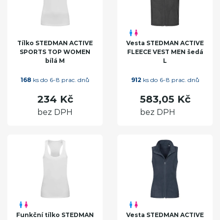
Tílko STEDMAN ACTIVE
Vesta STEDMAN ACTIVE
SPORTS TOP WOMEN
FLEECE VEST MEN šedá
bílá M
L
168
ks do 6-8 prac. dnů
912
ks do 6-8 prac. dnů
234 Kč
583,05 Kč
bez DPH
bez DPH
Funkční tílko STEDMAN
Vesta STEDMAN ACTIVE