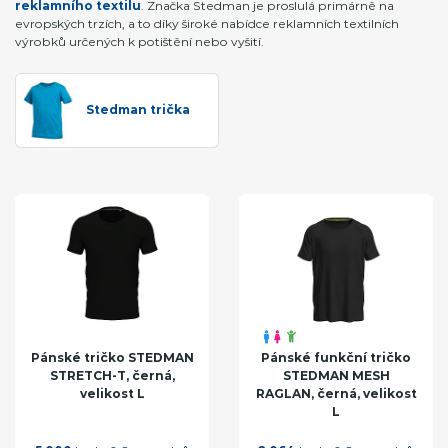
reklamního textilu
. Značka Stedman je proslulá primárně na
evropských trzích, a to díky široké nabídce reklamních textilních
výrobků určených k potištění nebo vyšití.
Stedman trička
Pánské tričko STEDMAN
Pánské funkční tričko
STRETCH-T, černá,
STEDMAN MESH
velikost L
RAGLAN, černá, velikost
L