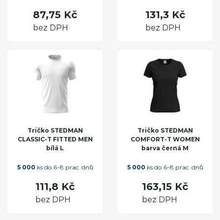
87,75 Kč
131,3 Kč
bez DPH
bez DPH
Tričko STEDMAN
Tričko STEDMAN
CLASSIC-T FITTED MEN
COMFORT-T WOMEN
bílá L
barva černá M
5 000
ks do 6-8 prac. dnů
5 000
ks do 6-8 prac. dnů
111,8 Kč
163,15 Kč
bez DPH
bez DPH