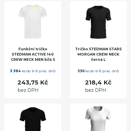
Funkční tričko
Tričko STEDMAN STARS
STEDMAN ACTIVE 140
MORGAN CREW NECK
CREW NECK MEN bílá S
černá L
3 384
ks do 6-8 prac. dnů
336
ks do 6-8 prac. dnů
243,75 Kč
218,4 Kč
bez DPH
bez DPH