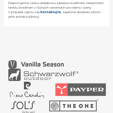
Disponujeme vekou skladovou zásobou kvalitního reklamního
textilu Stedman v různých variantách pro dámy i pány.
V případě zájmu nás
kontaktujte
, zajistíme dodávku zboží i
jeho potisk (výšivku).