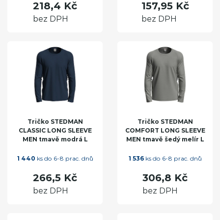
218,4 Kč
157,95 Kč
bez DPH
bez DPH
Tričko STEDMAN
Tričko STEDMAN
CLASSIC LONG SLEEVE
COMFORT LONG SLEEVE
MEN tmavě modrá L
MEN tmavě šedý melír L
1 440
ks do 6-8 prac. dnů
1 536
ks do 6-8 prac. dnů
266,5 Kč
306,8 Kč
bez DPH
bez DPH