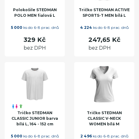
Polokošile STEDMAN
Tričko STEDMAN ACTIVE
POLO MEN fialová L
SPORTS-T MEN bílá L
5 000
ks do 6-8 prac. dnů
4 224
ks do 6-8 prac. dnů
329 Kč
247,65 Kč
bez DPH
bez DPH
Tričko STEDMAN
Tričko STEDMAN
CLASSIC JUNIOR barva
CLASSIC V-NECK
bílá L, 164 - 152 cm
WOMEN bílá M
5 000
ks do 6-8 prac. dnů
2 496
ks do 6-8 prac. dnů