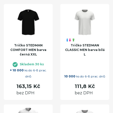
Tričko STEDMAN
Tričko STEDMAN
COMFORT MEN barva
CLASSIC MEN barva bílá
černá XXL
L
Skladem 30 ks
+ 10 000
ks do 6-8 prac.
dnů
10 000
ks do 6-8 prac. dnů
163,15 Kč
111,8 Kč
bez DPH
bez DPH