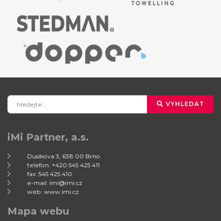
VYHLEDAT
iMi Partner, a.s.
Dusíkova 3, 638 00 Brno
telefon: +420 545 425 411
fax: 545 425 410
e-mail: imi@imi.cz
web: www.imi.cz
Mapa webu