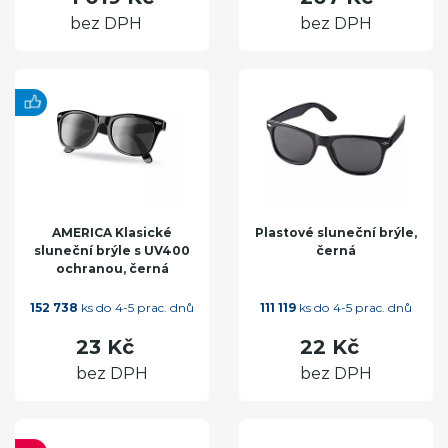
bez DPH
bez DPH
AMERICA Klasické
Plastové sluneční brýle,
sluneční brýle s UV400
černá
ochranou, černá
152 738
ks do 4-5 prac. dnů
111 119
ks do 4-5 prac. dnů
23 Kč
22 Kč
bez DPH
bez DPH