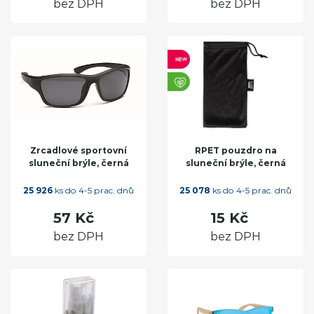
bez DPH
bez DPH
Zrcadlové sportovní
RPET pouzdro na
sluneční brýle, černá
sluneční brýle, černá
25 926
ks do 4-5 prac. dnů
25 078
ks do 4-5 prac. dnů
57 Kč
15 Kč
bez DPH
bez DPH