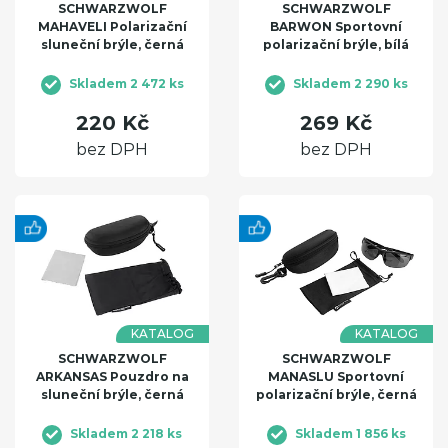
SCHWARZWOLF
SCHWARZWOLF
MAHAVELI Polarizační
BARWON Sportovní
sluneční brýle, černá
polarizační brýle, bílá
Skladem 2 472 ks
Skladem 2 290 ks
220 Kč
269 Kč
bez DPH
bez DPH
KATALOG
KATALOG
SCHWARZWOLF
SCHWARZWOLF
ARKANSAS Pouzdro na
MANASLU Sportovní
sluneční brýle, černá
polarizační brýle, černá
Skladem 2 218 ks
Skladem 1 856 ks