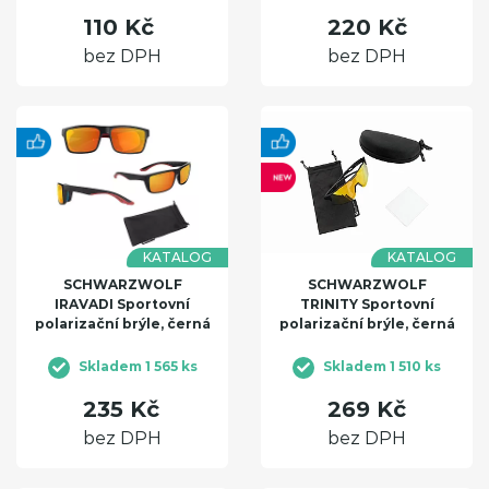
110 Kč
220 Kč
bez DPH
bez DPH
KATALOG
KATALOG
SCHWARZWOLF
SCHWARZWOLF
IRAVADI Sportovní
TRINITY Sportovní
polarizační brýle, černá
polarizační brýle, černá
Skladem 1 565 ks
Skladem 1 510 ks
235 Kč
269 Kč
bez DPH
bez DPH