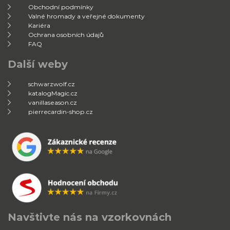
Obchodní podmínky
Valné hromady a veřejné dokumenty
Kariéra
Ochrana osobních údajů
FAQ
Další weby
schwarzwolf.cz
katalogMagic.cz
vanillaseason.cz
pierrecardin-shop.cz
Navštivte nás na vzorkovnách