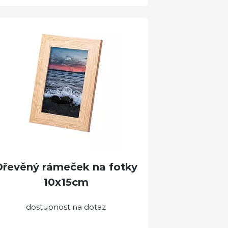
Dřevěný rámeček na fotky
10x15cm
dostupnost na dotaz