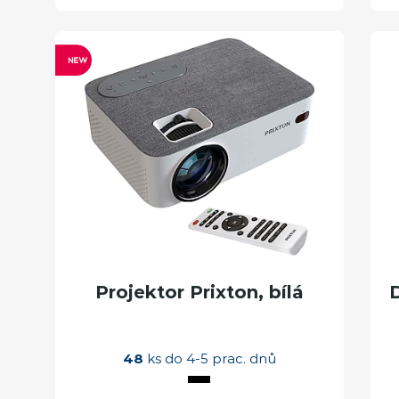
Projektor Prixton, bílá
48
ks do 4-5 prac. dnů