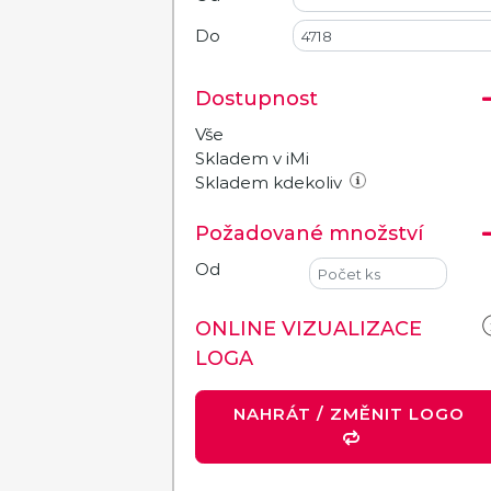
Do
Dostupnost
Vše
Skladem v iMi
Skladem kdekoliv
Požadované množství
Od
ONLINE VIZUALIZACE
LOGA
NAHRÁT / ZMĚNIT LOGO