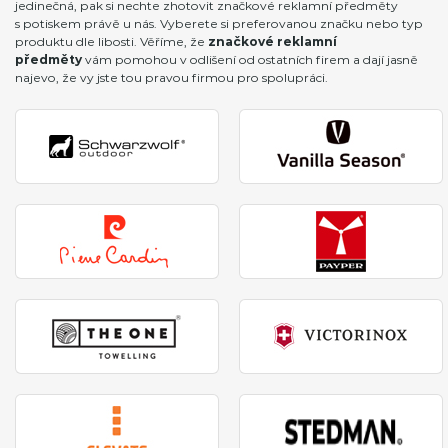
jedinečná, pak si nechte zhotovit značkové reklamní předměty
s potiskem právě u nás. Vyberete si preferovanou značku nebo typ
produktu dle libosti. Věříme, že
značkové reklamní
předměty
vám pomohou v odlišení od ostatních firem a dají jasně
najevo, že vy jste tou pravou firmou pro spolupráci.