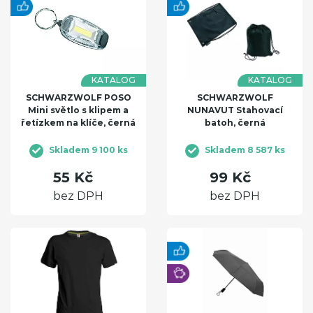
KATALOG
KATALOG
SCHWARZWOLF POSO
SCHWARZWOLF
Mini světlo s klipem a
NUNAVUT Stahovací
řetízkem na klíče, černá
batoh, černá
Skladem 9 100 ks
Skladem 8 587 ks
55 Kč
99 Kč
bez DPH
bez DPH