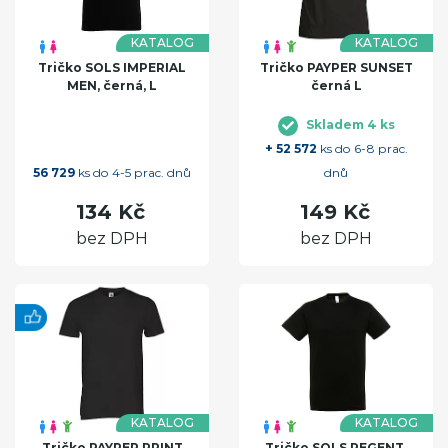
KATALOG
KATALOG
Tričko SOLS IMPERIAL
Tričko PAYPER SUNSET
MEN, černá, L
černá L
Skladem 4 ks
+ 52 572
ks do 6-8 prac.
56 729
ks do 4-5 prac. dnů
dnů
134 Kč
149 Kč
bez DPH
bez DPH
KATALOG
KATALOG
Tričko PAYPER PRINT
Tričko SOLS REGENT,