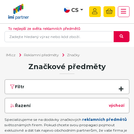
CS
To nejlepší ze světa reklamních předmětů
IMI.cz
Reklamní předměty
Značky
Značkové předměty
Filtr
Řazení
výchozí
Specializujeme se na dodávky značkových
reklamních předmětů
světoznámých firem. Pokud chcete svou propagaci pojmout
exkluzivně a dát tak najevo obchodním partnerům, že vaše firma je