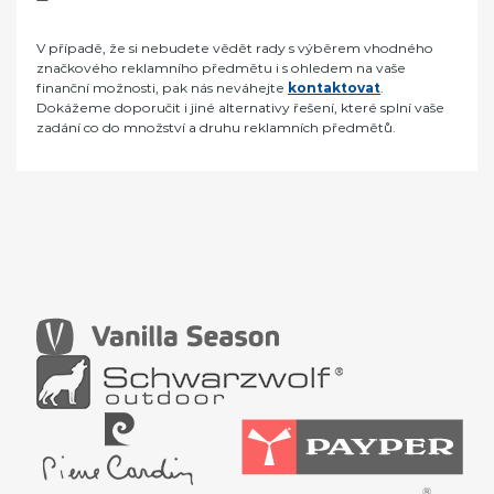
V případě, že si nebudete vědět rady s výběrem vhodného
značkového reklamního předmětu i s ohledem na vaše
finanční možnosti, pak nás neváhejte
kontaktovat
.
Dokážeme doporučit i jiné alternativy řešení, které splní vaše
zadání co do množství a druhu reklamních předmětů.