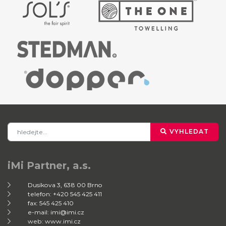
VYHLEDAT
iMi Partner, a.s.
Dusíkova 3, 638 00 Brno
telefon: +420 545 425 411
fax: 545 425 410
e-mail: imi@imi.cz
web: www.imi.cz