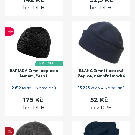
bez DPH
bez DPH
KATALOG
BARIADA Zimní čepice s
BLANC Zimní fleecová
lemem, černá
čepice, námořní modrá
2 612
ks do 2-3 prac. dnů
13 225
ks do 4-5 prac. dnů
175 Kč
52 Kč
bez DPH
bez DPH