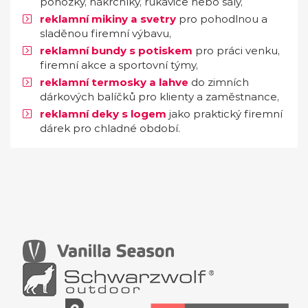
ponožky, nákrčníky, rukavice nebo šály,
reklamní mikiny a svetry
pro pohodlnou a
sladěnou firemní výbavu,
reklamní bundy s potiskem
pro práci venku,
firemní akce a sportovní týmy,
reklamní termosky a lahve
do zimních
dárkových balíčků pro klienty a zaměstnance,
reklamní deky s logem
jako praktický firemní
dárek pro chladné období.