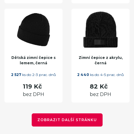
Dětská zimní čepice s
Zimní čepice z akrylu,
lemem, černá
černá
2 527
ks do 2-3 prac. dnů
2 440
ks do 4-5 prac. dnů
119 Kč
82 Kč
bez DPH
bez DPH
ZOBRAZIT DALŠÍ STRÁNKU