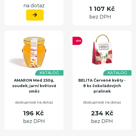
na dotaz
1 107 Kč
bez DPH
KATALOG
KATALOG
AMARON Med 250g,
BELITA Červené květy -
soudek, jarní květová
8 ks čokoládových
směs
pralinek
dostupnost na dotaz
dostupnost na dotaz
196 Kč
234 Kč
bez DPH
bez DPH