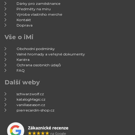
Dárky pro zaměstnance
Předměty na míru
Výroba vlastního merche
Kontakt
Doprava
Vše o iMi
Obchodní podmínky
Valné hromady a veřejné dokumenty
Kariéra
Ochrana osobních údajů
FAQ
Další weby
schwarzwolf.cz
katalogMagic.cz
vanillaseason.cz
pierrecardin-shop.cz