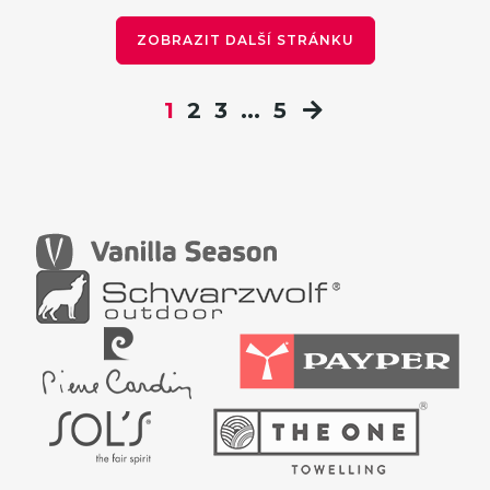
ZOBRAZIT DALŠÍ STRÁNKU
1
2
3
...
5