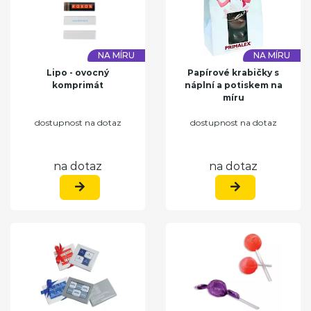
NA MÍRU
NA MÍRU
Lipo - ovocný
Papírové krabičky s
komprimát
náplní a potiskem na
míru
dostupnost na dotaz
dostupnost na dotaz
na dotaz
na dotaz