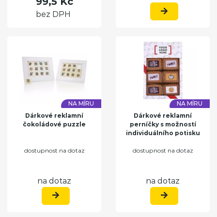
99,5 Kč
bez DPH
NA MÍRU
NA MÍRU
Dárkové reklamní
Dárkové reklamní
čokoládové puzzle
perníčky s možností
individuálního potisku
dostupnost na dotaz
dostupnost na dotaz
na dotaz
na dotaz