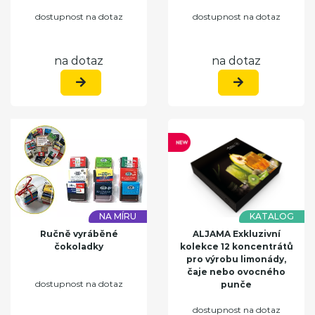
dostupnost na dotaz
dostupnost na dotaz
na dotaz
na dotaz
NA MÍRU
KATALOG
Ručně vyráběné
ALJAMA Exkluzivní
čokoladky
kolekce 12 koncentrátů
pro výrobu limonády,
čaje nebo ovocného
dostupnost na dotaz
punče
dostupnost na dotaz