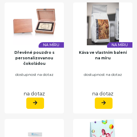
NA MÍRU
NA MÍRU
Dřevěné pouzdro s
Káva ve vlastním balení
personalizovanou
na míru
čokoládou
dostupnost na dotaz
dostupnost na dotaz
na dotaz
na dotaz