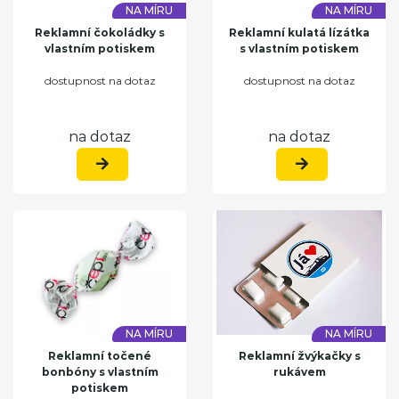
NA MÍRU
NA MÍRU
Reklamní čokoládky s
Reklamní kulatá lízátka
vlastním potiskem
s vlastním potiskem
dostupnost na dotaz
dostupnost na dotaz
na dotaz
na dotaz
NA MÍRU
NA MÍRU
Reklamní točené
Reklamní žvýkačky s
bonbóny s vlastním
rukávem
potiskem