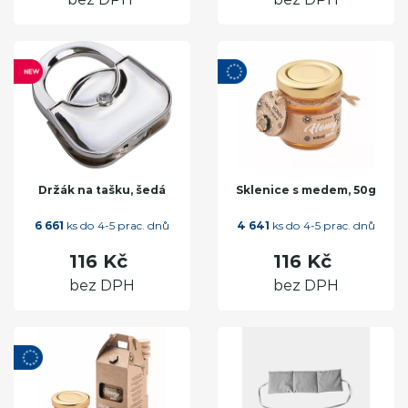
Držák na tašku, šedá
Sklenice s medem, 50g
6 661
ks do 4-5 prac. dnů
4 641
ks do 4-5 prac. dnů
116 Kč
116 Kč
bez DPH
bez DPH