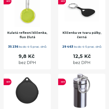
Kulatá reflexní klíčenka,
Klíčenka ve tvaru pálky,
fluo žlutá
černá
35 236
ks do 4-5 prac. dnů
29 463
ks do 4-5 prac. dnů
9,8 Kč
12,5 Kč
bez DPH
bez DPH