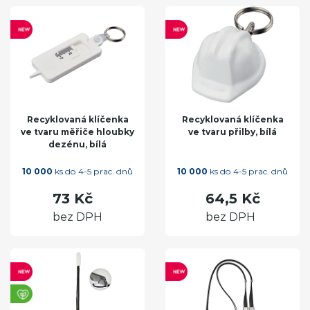
Recyklovaná klíčenka
Recyklovaná klíčenka
ve tvaru měřiče hloubky
ve tvaru přilby, bílá
dezénu, bílá
10 000
ks do 4-5 prac. dnů
10 000
ks do 4-5 prac. dnů
73 Kč
64,5 Kč
bez DPH
bez DPH