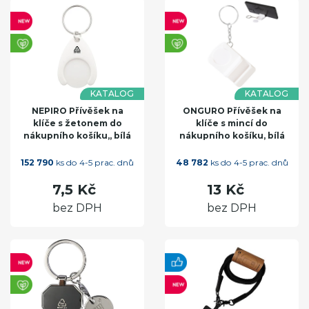
KATALOG
KATALOG
NEPIRO Přívěšek na
ONGURO Přívěšek na
klíče s žetonem do
klíče s mincí do
nákupního košíku,, bílá
nákupního košíku, bílá
152 790
ks do 4-5 prac. dnů
48 782
ks do 4-5 prac. dnů
7,5 Kč
13 Kč
bez DPH
bez DPH