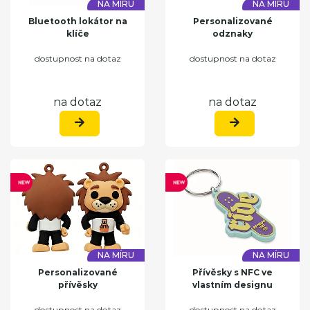
NA MÍRU
NA MÍRU
Bluetooth lokátor na
Personalizované
klíče
odznaky
dostupnost na dotaz
dostupnost na dotaz
na dotaz
na dotaz
NA MÍRU
NA MÍRU
Personalizované
Přívěsky s NFC ve
přívěsky
vlastním designu
dostupnost na dotaz
dostupnost na dotaz