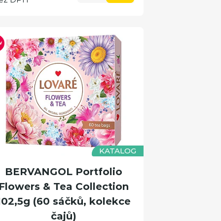
KATALOG
BERVANGOL Portfolio
Flowers & Tea Collection
102,5g (60 sáčků, kolekce
čajů)