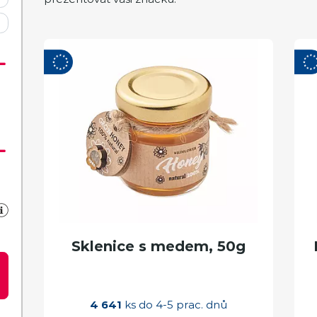
Sklenice s medem, 50g
4 641
ks do 4-5 prac. dnů