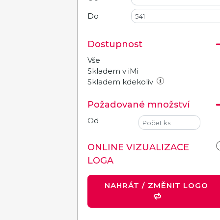
Do
Dostupnost
Vše
Skladem v iMi
Skladem kdekoliv
Požadované množství
Od
ONLINE VIZUALIZACE
LOGA
NAHRÁT / ZMĚNIT LOGO