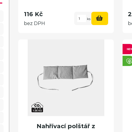
116 Kč
2
ks
bez DPH
b
Nahřívací polštář z