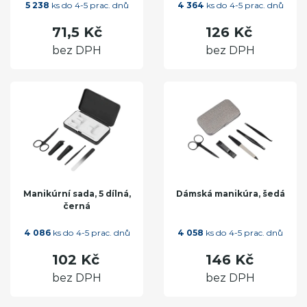
5 238
ks do 4-5 prac. dnů
4 364
ks do 4-5 prac. dnů
71,5 Kč
126 Kč
bez DPH
bez DPH
Manikúrní sada, 5 dílná,
Dámská manikúra, šedá
černá
4 086
ks do 4-5 prac. dnů
4 058
ks do 4-5 prac. dnů
102 Kč
146 Kč
bez DPH
bez DPH