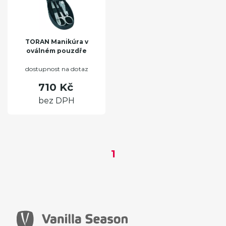
TORAN Manikúra v
oválném pouzdře
dostupnost na dotaz
710 Kč
bez DPH
1