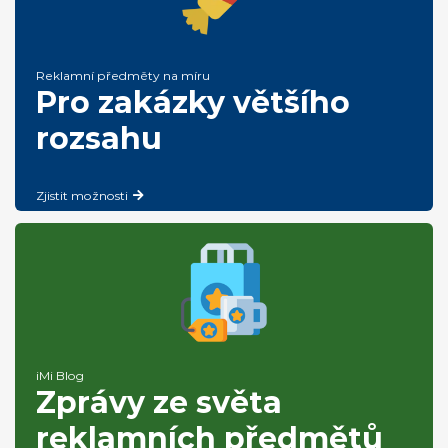
Reklamní předměty na míru
Pro zakázky většího
rozsahu
Zjistit možnosti
iMi Blog
Zprávy ze světa
reklamních předmětů