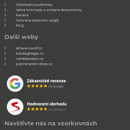
Obchodní podmínky
Valné hromady a veřejné dokumenty
Kariéra
Ochrana osobních údajů
FAQ
Další weby
schwarzwolf.cz
katalogMagic.cz
vanillaseason.cz
pierrecardin-shop.cz
Navštivte nás na vzorkovnách