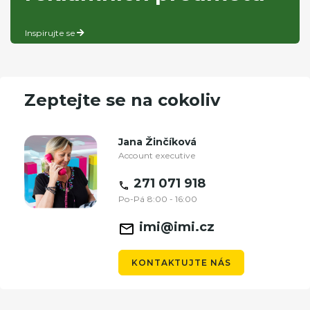
Inspirujte se
Zeptejte se na cokoliv
Jana Žinčíková
Account executive
271 071 918
Po-Pá 8:00 - 16:00
imi@imi.cz
KONTAKTUJTE NÁS