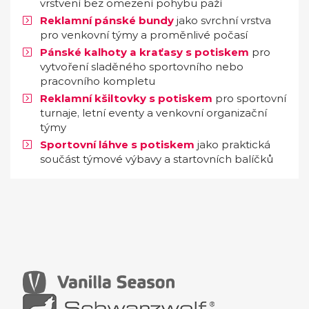
vrstvení bez omezení pohybu paží
Reklamní pánské bundy
jako svrchní vrstva
pro venkovní týmy a proměnlivé počasí
Pánské kalhoty a kraťasy s potiskem
pro
vytvoření sladěného sportovního nebo
pracovního kompletu
Reklamní kšiltovky s potiskem
pro sportovní
turnaje, letní eventy a venkovní organizační
týmy
Sportovní láhve s potiskem
jako praktická
součást týmové výbavy a startovních balíčků