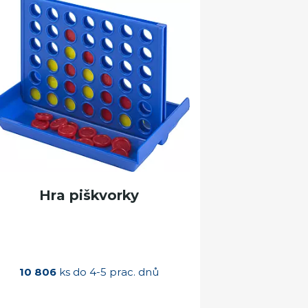
Hra piškvorky
10 806
ks do 4-5 prac. dnů