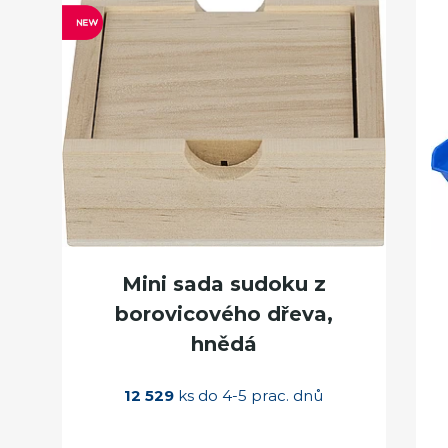
Mini sada sudoku z
borovicového dřeva,
hnědá
12 529
ks do 4-5 prac. dnů