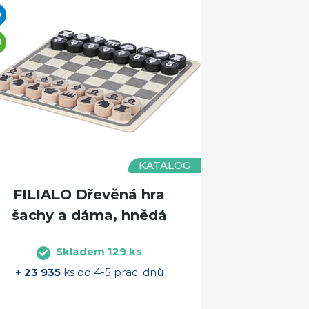
KATALOG
FILIALO Dřevěná hra
šachy a dáma, hnědá
Skladem 129 ks
+ 23 935
ks do 4-5 prac. dnů