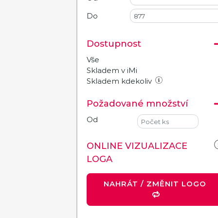
Do
Dostupnost
Vše
Skladem v iMi
Skladem kdekoliv
Požadované množství
Od
ONLINE VIZUALIZACE
LOGA
NAHRÁT / ZMĚNIT LOGO