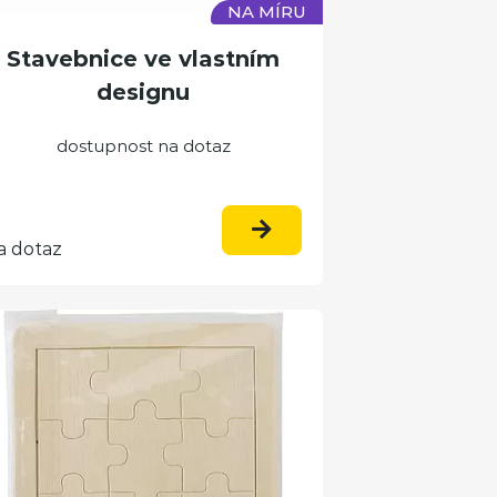
NA MÍRU
Stavebnice ve vlastním
designu
dostupnost na dotaz
a dotaz