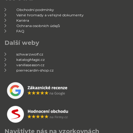
Obchodní podmínky
Valné hromady a veřejné dokumenty
Kariéra
Ochrana osobních údajů
FAQ
Další weby
schwarzwolf.cz
katalogMagic.cz
vanillaseason.cz
pierrecardin-shop.cz
Navštivte nás na vzorkovnách