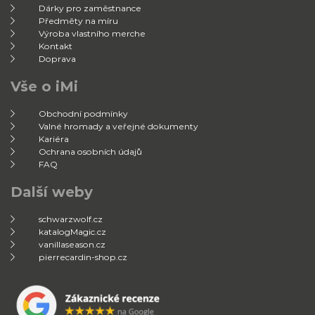
Dárky pro zaměstnance
Předměty na míru
Výroba vlastního merche
Kontakt
Doprava
Vše o iMi
Obchodní podmínky
Valné hromady a veřejné dokumenty
Kariéra
Ochrana osobních údajů
FAQ
Další weby
schwarzwolf.cz
katalogMagic.cz
vanillaseason.cz
pierrecardin-shop.cz