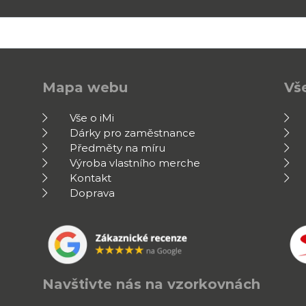
Mapa webu
Vše
Vše o iMi
Dárky pro zaměstnance
Předměty na míru
Výroba vlastního merche
Kontakt
Doprava
Navštivte nás na vzorkovnách