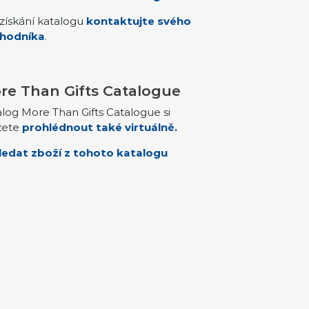
získání katalogu
kontaktujte svého
hodníka
.
re Than Gifts Catalogue
log More Than Gifts Catalogue si
ete
prohlédnout také virtuálně.
ledat zboží z tohoto katalogu