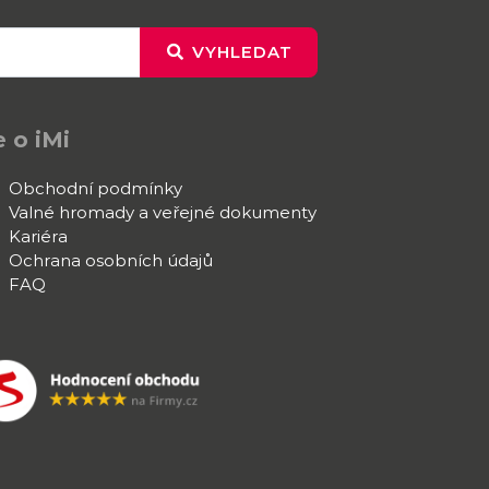
VYHLEDAT
 o iMi
Obchodní podmínky
Valné hromady a veřejné dokumenty
Kariéra
Ochrana osobních údajů
FAQ