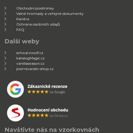
Obchodní podmínky
Valné hromady a veřejné dokumenty
Kariéra
Ochrana osobních údajů
FAQ
Další weby
schwarzwolf.cz
katalogMagic.cz
vanillaseason.cz
pierrecardin-shop.cz
Navštivte nás na vzorkovnách