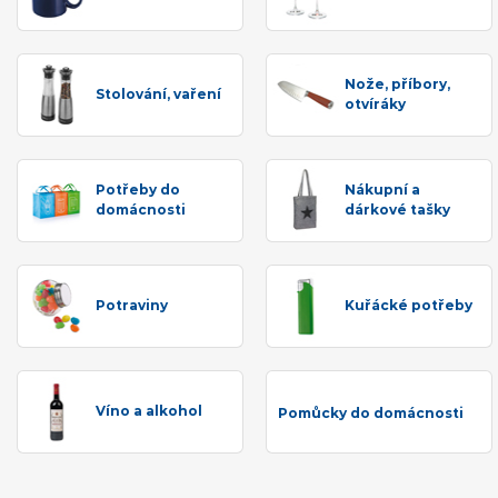
Nože, příbory,
Stolování, vaření
otvíráky
Potřeby do
Nákupní a
domácnosti
dárkové tašky
Potraviny
Kuřácké potřeby
Víno a alkohol
Pomůcky do domácnosti