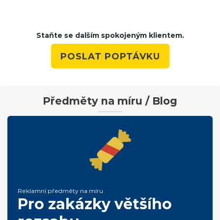
Staňte se dalším spokojeným klientem.
POSLAT POPTÁVKU
Předměty na míru / Blog
Reklamní předměty na míru
Pro zakázky většího