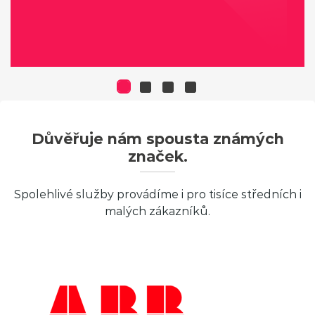
Důvěřuje nám spousta známých
značek.
Spolehlivé služby provádíme i pro tisíce středních i
malých zákazníků.