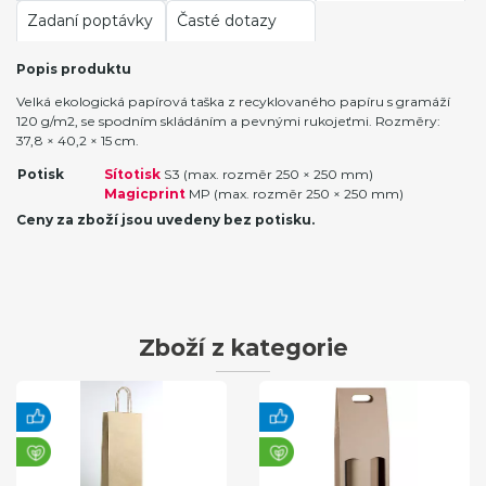
Zadaní poptávky
Časté dotazy
Popis produktu
Velká ekologická papírová taška z recyklovaného papíru s gramáží
120 g/m2, se spodním skládáním a pevnými rukojeťmi. Rozměry:
37,8 × 40,2 × 15 cm.
Potisk
Sítotisk
S3 (max. rozměr 250 × 250 mm)
Magicprint
MP (max. rozměr 250 × 250 mm)
Ceny za zboží jsou uvedeny bez potisku.
Zboží z kategorie