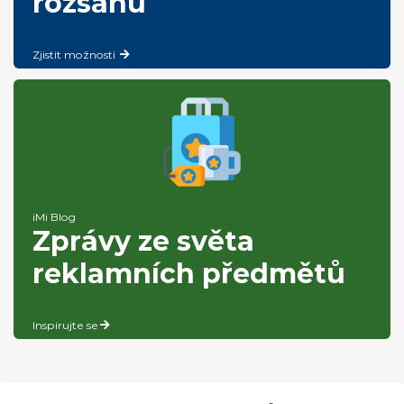
rozsahu
Zjistit možnosti
iMi Blog
Zprávy ze světa
reklamních předmětů
Inspirujte se