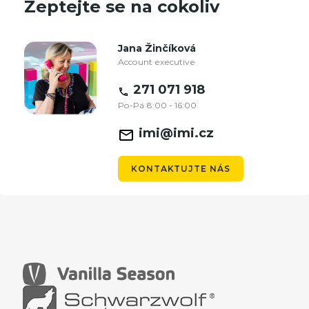
Zeptejte se na cokoliv
Jana Žinčíková
Account executive
271 071 918
Po-Pá 8:00 - 16:00
imi@imi.cz
KONTAKTUJTE NÁS