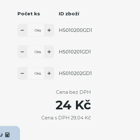
Počet ks
ID zboží
H5010200GD1
.
ks
H5010201GD1
ks
H5010202GD1
ks
Cena bez DPH
24 Kč
Cena s DPH 29,04 Kč
KU