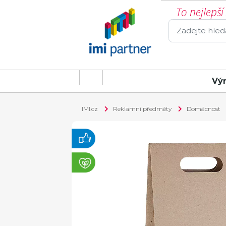
To nejlepš
Vý
IMI.cz
Reklamní předměty
Domácnost