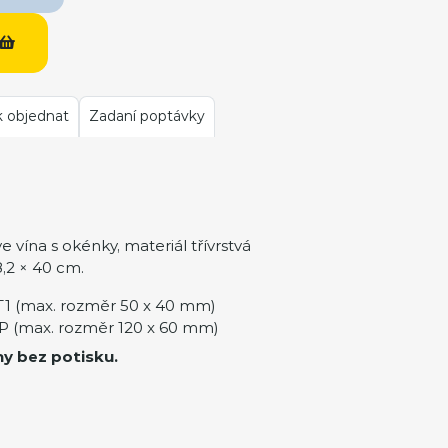
k objednat
Zadaní poptávky
 vína s okénky, materiál třívrstvá
8,2 × 40 cm.
1 (max. rozměr 50 x 40 mm)
 (max. rozměr 120 x 60 mm)
ny bez potisku.