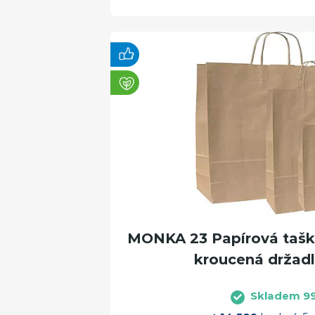
MONKA 23 Papírová taška
kroucená držadl
Skladem 9