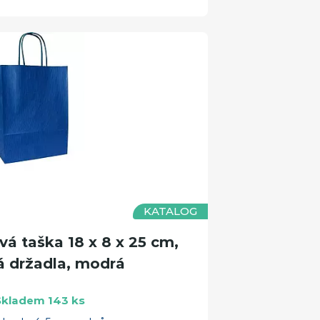
KATALOG
á taška 18 x 8 x 25 cm,
á držadla, modrá
Skladem 143 ks