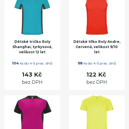
Dětské tričko Roly
Dětské tílko Roly Andre,
Shanghai, tyrkysová,
červená, velikost 9/10
velikost 12 let
let
104
ks do 4-5 prac. dnů
98
ks do 4-5 prac. dnů
143 Kč
122 Kč
bez DPH
bez DPH