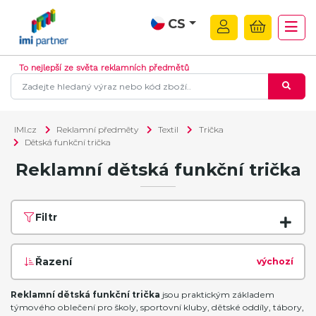
CS
To nejlepší ze světa reklamních předmětů
IMI.cz
Reklamní předměty
Textil
Trička
Dětská funkční trička
Reklamní dětská funkční trička
Filtr
Řazení
výchozí
Reklamní dětská funkční trička
jsou praktickým základem
týmového oblečení pro školy, sportovní kluby, dětské oddíly, tábory,