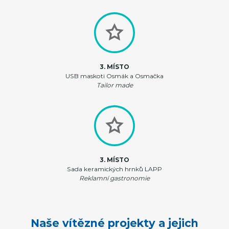
3. MÍSTO
USB maskoti Osmák a Osmačka
Tailor made
3. MÍSTO
Sada keramických hrnků LAPP
Reklamní gastronomie
Naše vítězné projekty a jejich