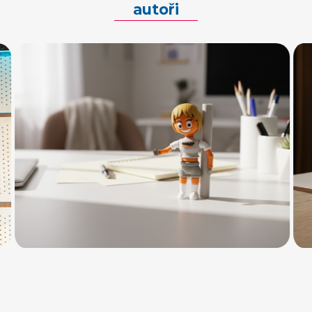
autoři