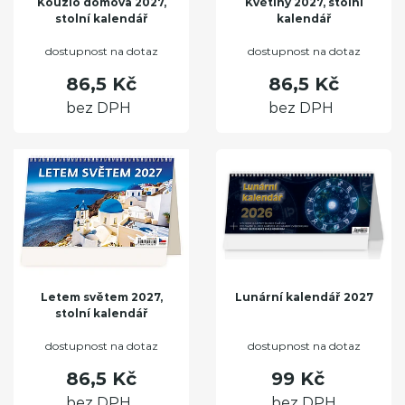
Kouzlo domova 2027,
Květiny 2027, stolní
stolní kalendář
kalendář
dostupnost na dotaz
dostupnost na dotaz
86,5 Kč
86,5 Kč
bez DPH
bez DPH
Letem světem 2027,
Lunární kalendář 2027
stolní kalendář
dostupnost na dotaz
dostupnost na dotaz
86,5 Kč
99 Kč
bez DPH
bez DPH