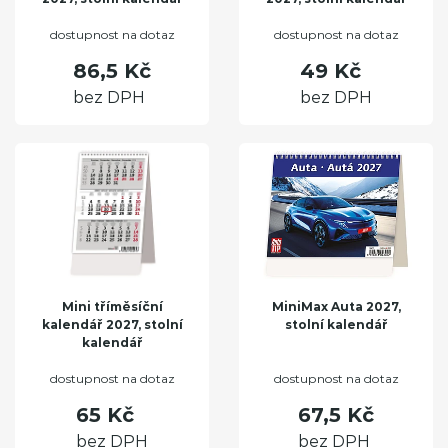
dostupnost na dotaz
dostupnost na dotaz
86,5 Kč
49 Kč
bez DPH
bez DPH
Mini tříměsíční
MiniMax Auta 2027,
kalendář 2027, stolní
stolní kalendář
kalendář
dostupnost na dotaz
dostupnost na dotaz
65 Kč
67,5 Kč
bez DPH
bez DPH