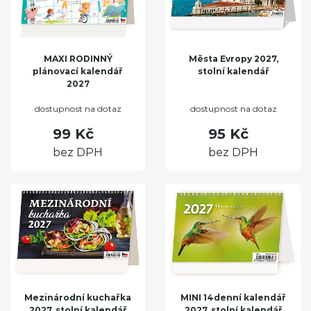
MAXI RODINNÝ
Města Evropy 2027,
plánovací kalendář
stolní kalendář
2027
dostupnost na dotaz
dostupnost na dotaz
99 Kč
95 Kč
bez DPH
bez DPH
Mezinárodní kuchařka
MINI 14denní kalendář
2027, stolní kalendář
2027, stolní kalendář