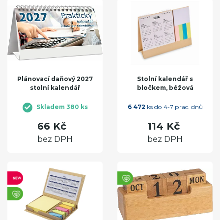
Plánovací daňový 2027
Stolní kalendář s
stolní kalendář
bločkem, béžová
Skladem 380 ks
6 472
ks do 4-7 prac. dnů
66 Kč
114 Kč
bez DPH
bez DPH