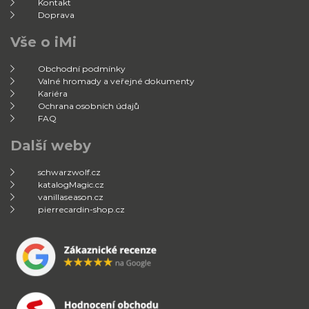
Kontakt
Doprava
Vše o iMi
Obchodní podmínky
Valné hromady a veřejné dokumenty
Kariéra
Ochrana osobních údajů
FAQ
Další weby
schwarzwolf.cz
katalogMagic.cz
vanillaseason.cz
pierrecardin-shop.cz