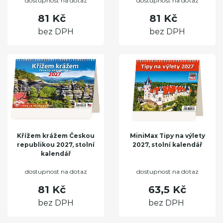
dostupnost na dotaz
dostupnost na dotaz
81 Kč
81 Kč
bez DPH
bez DPH
Křížem krážem Českou
MiniMax Tipy na výlety
republikou 2027, stolní
2027, stolní kalendář
kalendář
dostupnost na dotaz
dostupnost na dotaz
81 Kč
63,5 Kč
bez DPH
bez DPH