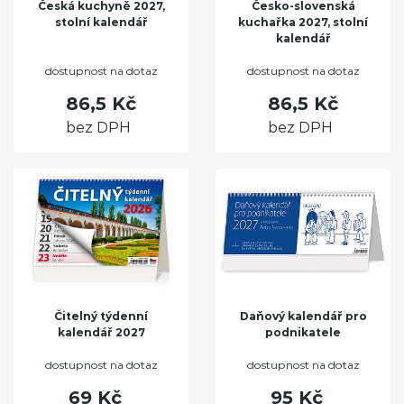
Česká kuchyně 2027,
Česko-slovenská
stolní kalendář
kuchařka 2027, stolní
kalendář
dostupnost na dotaz
dostupnost na dotaz
86,5 Kč
86,5 Kč
bez DPH
bez DPH
Čitelný týdenní
Daňový kalendář pro
kalendář 2027
podnikatele
dostupnost na dotaz
dostupnost na dotaz
69 Kč
95 Kč