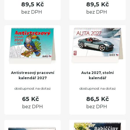
89,5 Kč
89,5 Kč
bez DPH
bez DPH
Antistresový pracovní
Auta 2027, stolní
kalendář 2027
kalendář
dostupnost na dotaz
dostupnost na dotaz
65 Kč
86,5 Kč
bez DPH
bez DPH