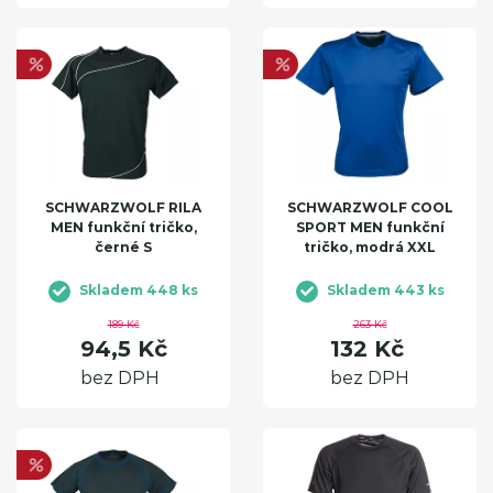
SCHWARZWOLF RILA
SCHWARZWOLF COOL
MEN funkční tričko,
SPORT MEN funkční
černé S
tričko, modrá XXL
Skladem 448 ks
Skladem 443 ks
189 Kč
263 Kč
94,5 Kč
132 Kč
bez DPH
bez DPH