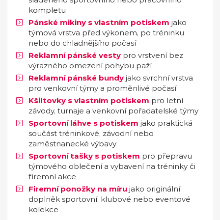
kompletu
Pánské mikiny s vlastním potiskem
jako
týmová vrstva před výkonem, po tréninku
nebo do chladnějšího počasí
Reklamní pánské vesty
pro vrstvení bez
výrazného omezení pohybu paží
Reklamní pánské bundy
jako svrchní vrstva
pro venkovní týmy a proměnlivé počasí
Kšiltovky s vlastním potiskem
pro letní
závody, turnaje a venkovní pořadatelské týmy
Sportovní láhve s potiskem
jako praktická
součást tréninkové, závodní nebo
zaměstnanecké výbavy
Sportovní tašky s potiskem
pro přepravu
týmového oblečení a vybavení na tréninky či
firemní akce
Firemní ponožky na míru
jako originální
doplněk sportovní, klubové nebo eventové
kolekce