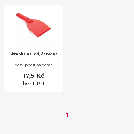
Škrabka na led, červená
dostupnost na dotaz
17,5 Kč
bez DPH
1