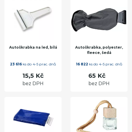
Autoškrabka na led, bílá
Autoškrabka, polyester,
fleece, šedá
23 616
ks do 4-5 prac. dnů
16 822
ks do 4-5 prac. dnů
15,5 Kč
65 Kč
bez DPH
bez DPH