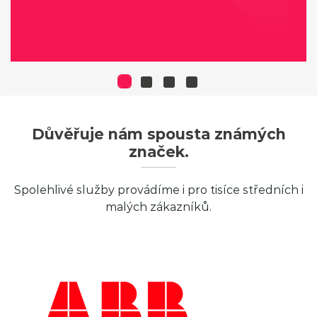
Důvěřuje nám spousta známých
značek.
Spolehlivé služby provádíme i pro tisíce středních i
malých zákazníků.