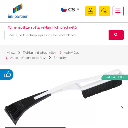
CS
To nejlepší ze světa reklamních předmětů
IMI.cz
Reklamní předměty
Volný čas
Auto, reflexní doplňky
Škrabky
KATALOG