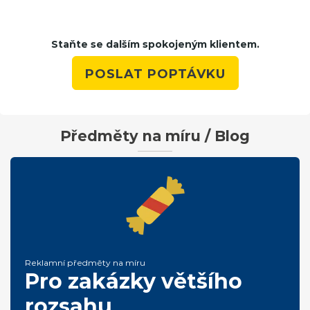
Staňte se dalším spokojeným klientem.
POSLAT POPTÁVKU
Předměty na míru / Blog
Reklamní předměty na míru
Pro zakázky většího
rozsahu