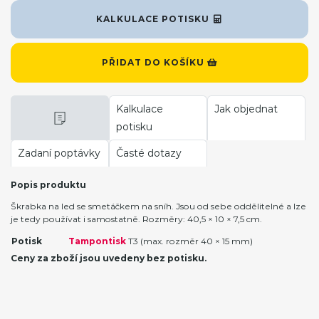
KALKULACE POTISKU
PŘIDAT DO KOŠÍKU
Kalkulace
Jak objednat
potisku
Zadaní poptávky
Časté dotazy
Popis produktu
Škrabka na led se smetáčkem na sníh. Jsou od sebe oddělitelné a lze
je tedy používat i samostatně. Rozměry: 40,5 × 10 × 7,5 cm.
Potisk
Tampontisk
T3 (max. rozměr 40 × 15 mm)
Ceny za zboží jsou uvedeny bez potisku.