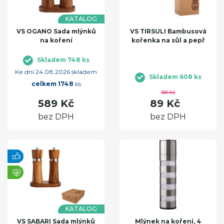
KATALOG
VS OGANO Sada mlýnků
VS TIRSULI Bambusová
na koření
kořenka na sůl a pepř
Skladem 748 ks
Ke dni 24.08.2026 skladem
Skladem 608 ks
celkem 1748
ks
189 Kč
589 Kč
89 Kč
bez DPH
bez DPH
KATALOG
VS SABARI Sada mlýnků
Mlýnek na koření, 4