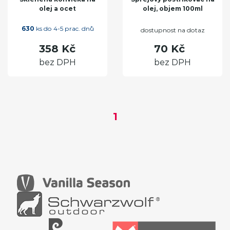
olej a ocet
olej, objem 100ml
630
ks do 4-5 prac. dnů
dostupnost na dotaz
358 Kč
70 Kč
bez DPH
bez DPH
1