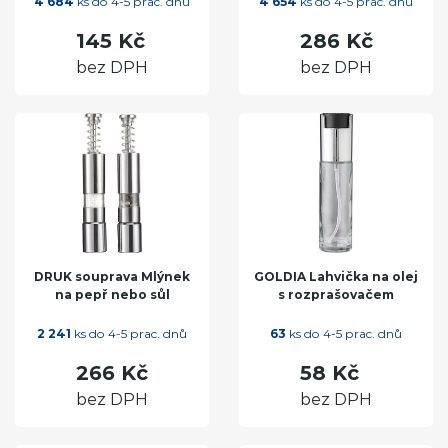
4 684
ks do 4-5 prac. dnů
4 654
ks do 4-5 prac. dnů
145 Kč
286 Kč
bez DPH
bez DPH
DRUK souprava Mlýnek
GOLDIA Lahvička na olej
na pepř nebo sůl
s rozprašovačem
2 241
ks do 4-5 prac. dnů
63
ks do 4-5 prac. dnů
266 Kč
58 Kč
bez DPH
bez DPH