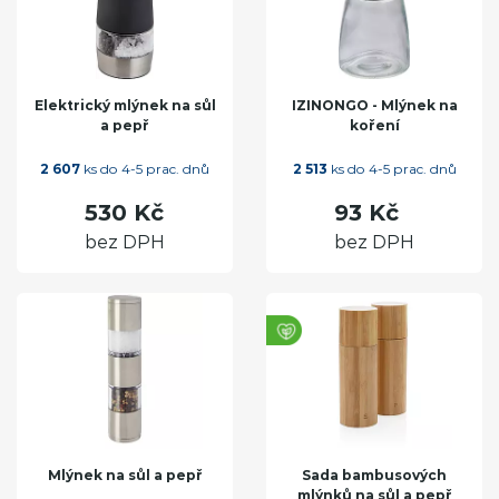
Elektrický mlýnek na sůl
IZINONGO - Mlýnek na
a pepř
koření
2 607
ks do 4-5 prac. dnů
2 513
ks do 4-5 prac. dnů
530 Kč
93 Kč
bez DPH
bez DPH
Mlýnek na sůl a pepř
Sada bambusových
mlýnků na sůl a pepř