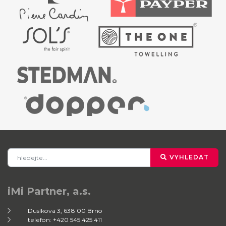
VYHLEDAT
iMi Partner, a.s.
Dusíkova 3, 638 00 Brno
telefon: +420 545 425 411