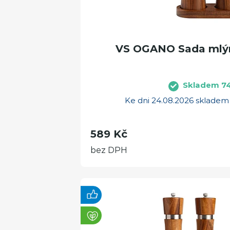
VS OGANO Sada mlýn
Skladem 7
Ke dni 24.08.2026 sklade
589 Kč
bez DPH