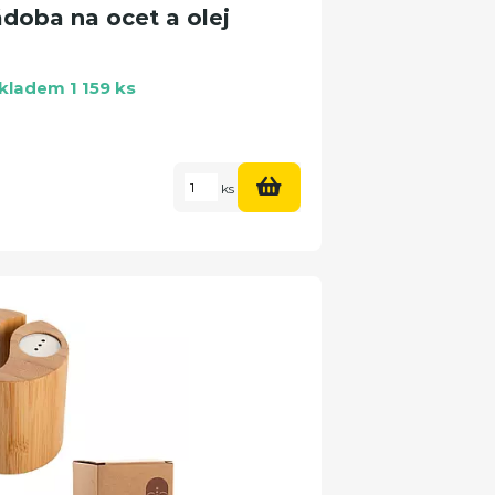
doba na ocet a olej
kladem 1 159 ks
ks