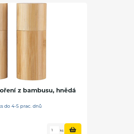
koření z bambusu, hnědá
s do 4-5 prac. dnů
ks