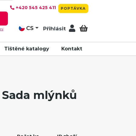
+420 545 425 411
POPTÁVKA
T
CS
Přihlásit
ní
Tištěné katalogy
Kontakt
 Sada mlýnků