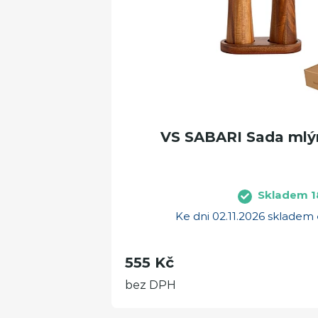
VS SABARI Sada mlýn
Skladem 1
Ke dni 02.11.2026 skladem
555 Kč
bez DPH