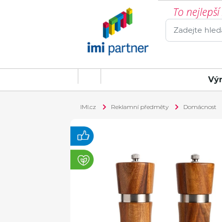
To nejlepš
Vý
IMI.cz
Reklamní předměty
Domácnost