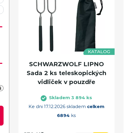
KATALOG
SCHWARZWOLF LIPNO
Sada 2 ks teleskopických
vidliček v pouzdře
Skladem 3 894 ks
Ke dni 17.12.2026 skladem
celkem
6894
ks