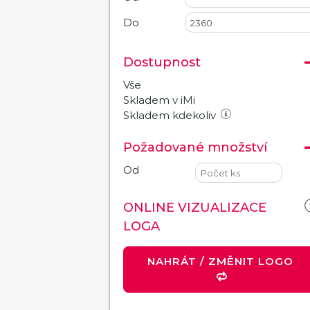
Do
Dostupnost
Vše
Skladem v iMi
Skladem kdekoliv
Požadované množství
Od
ONLINE VIZUALIZACE
LOGA
NAHRÁT / ZMĚNIT LOGO