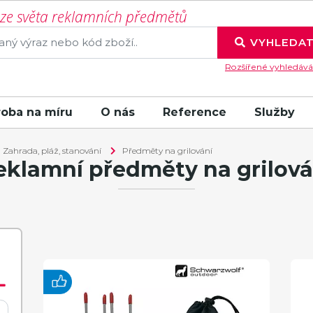
í ze světa reklamních předmětů
VYHLEDA
Rozšířené vyhledává
roba na míru
O nás
Reference
Služby
Zahrada, pláž, stanování
Předměty na grilování
eklamní předměty na grilová