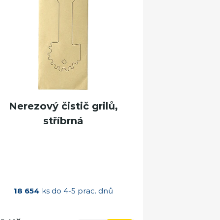
Nerezový čistič grilů,
stříbrná
18 654
ks do 4-5 prac. dnů