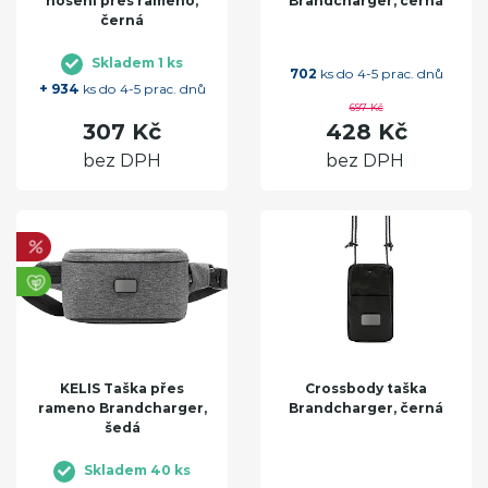
nošení přes rameno,
Brandcharger, černá
černá
Skladem 1 ks
702
ks do 4-5 prac. dnů
+ 934
ks do 4-5 prac. dnů
697 Kč
307 Kč
428 Kč
bez DPH
bez DPH
KELIS Taška přes
Crossbody taška
rameno Brandcharger,
Brandcharger, černá
šedá
Skladem 40 ks