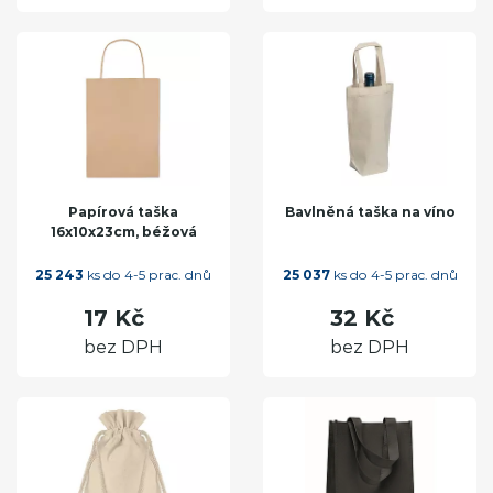
Papírová taška
Bavlněná taška na víno
16x10x23cm, béžová
25 243
ks do 4-5 prac. dnů
25 037
ks do 4-5 prac. dnů
17 Kč
32 Kč
bez DPH
bez DPH