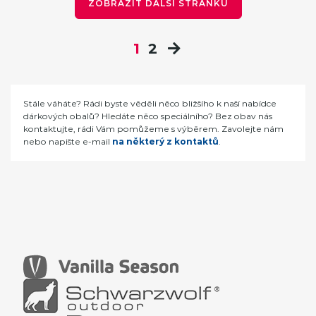
ZOBRAZIT DALŠÍ STRÁNKU
1
2
Stále váháte? Rádi byste věděli něco bližšího k naší nabídce
dárkových obalů? Hledáte něco speciálního? Bez obav nás
kontaktujte, rádi Vám pomůžeme s výběrem. Zavolejte nám
nebo napište e-mail
na některý z kontaktů
.