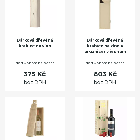
Dárková dřevěná
Dárková dřevěná
krabice na víno
krabice na víno a
organizér v jednom
dostupnost na dotaz
dostupnost na dotaz
375 Kč
803 Kč
bez DPH
bez DPH