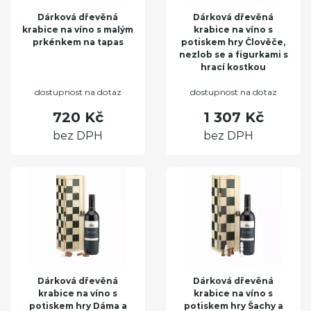
Dárková dřevěná
Dárková dřevěná
krabice na víno s malým
krabice na víno s
prkénkem na tapas
potiskem hry Člověče,
nezlob se a figurkami s
hrací kostkou
dostupnost na dotaz
dostupnost na dotaz
720 Kč
1 307 Kč
bez DPH
bez DPH
Dárková dřevěná
Dárková dřevěná
krabice na víno s
krabice na víno s
potiskem hry Dáma a
potiskem hry Šachy a