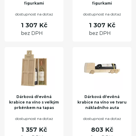
figurkami
figurkami
dostupnost na dotaz
dostupnost na dotaz
1 307 Kč
1 307 Kč
bez DPH
bez DPH
Dárková dřevěná
Dárková dřevěná
krabice na víno s velkým
krabice na víno ve tvaru
prkénkem na tapas
nákladního auta
dostupnost na dotaz
dostupnost na dotaz
1 357 Kč
803 Kč