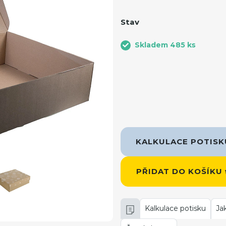
Stav
Skladem 485 ks
KALKULACE POTIS
PŘIDAT DO KOŠÍKU
Kalkulace potisku
Ja