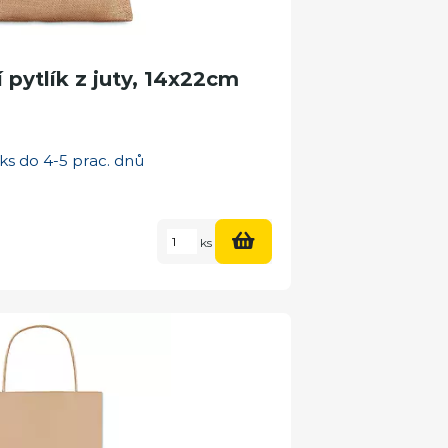
 pytlík z juty, 14x22cm
ks do 4-5 prac. dnů
ks