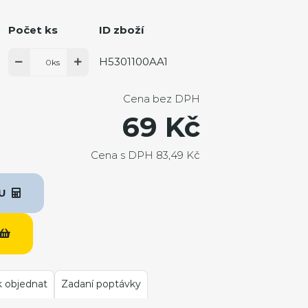
Počet ks
ID zboží
H5301100AA1
ks
Cena bez DPH
69 Kč
Cena s DPH 83,49 Kč
KU
k objednat
Zadaní poptávky