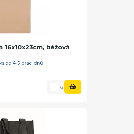
ka 16x10x23cm, béžová
ks do 4-5 prac. dnů
ks