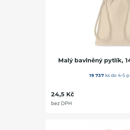
Malý bavlněný pytlík, 
19 737
ks do 4-5 p
24,5 Kč
bez DPH