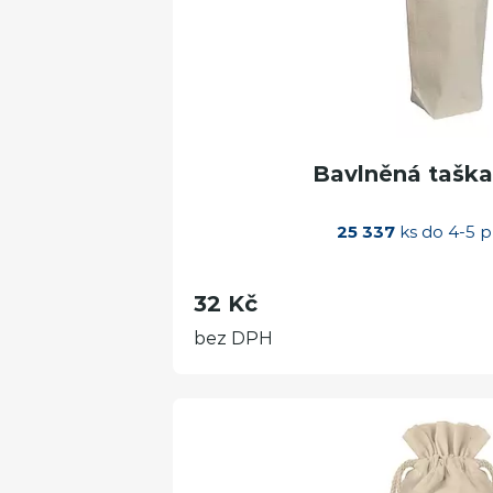
Bavlněná taška
25 337
ks do 4-5 p
32 Kč
bez DPH