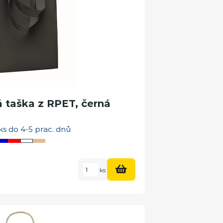
 taška z RPET, černá
ks do 4-5 prac. dnů
ks