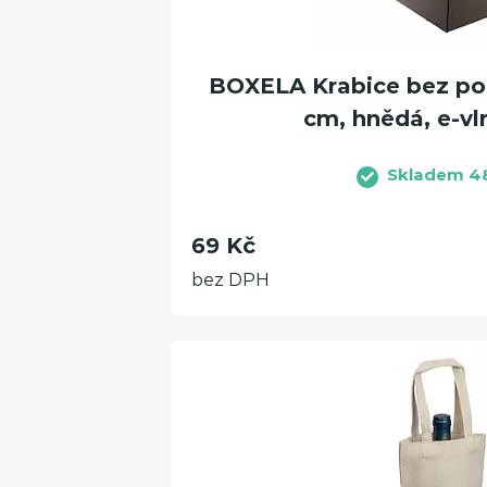
BOXELA Krabice bez poti
cm, hnědá, e-vl
Skladem 4
69 Kč
bez DPH