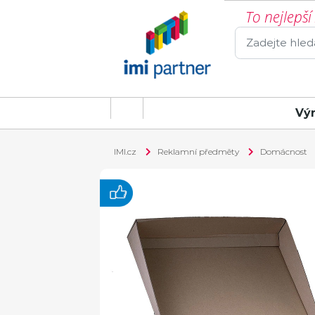
To nejlepš
Vý
IMI.cz
Reklamní předměty
Domácnost