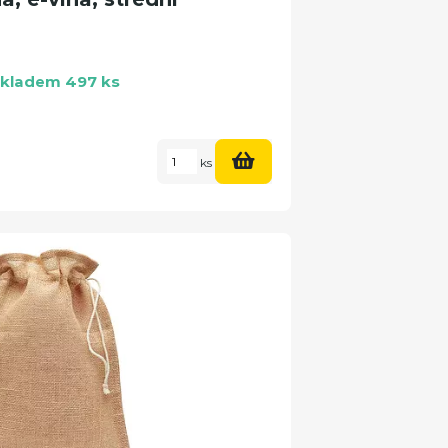
kladem 497 ks
ks