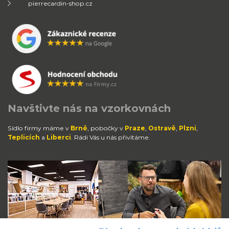
pierrecardin-shop.cz
Navštivte nás na vzorkovnách
Sídlo firmy máme v
Brně
, pobočky v
Praze
,
Ostravě
,
Plzni
,
Teplicích
a
Liberci
. Rádi Vás u nás přivítáme.