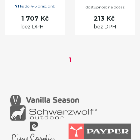
71
ks do 4-5 prac. dnů
dostupnost na dotaz
1 707 Kč
213 Kč
bez DPH
bez DPH
1