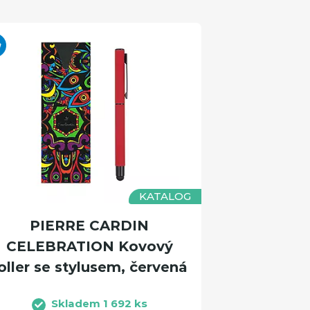
KATALOG
PIERRE CARDIN
CELEBRATION Kovový
oller se stylusem, červená
Skladem 1 692 ks