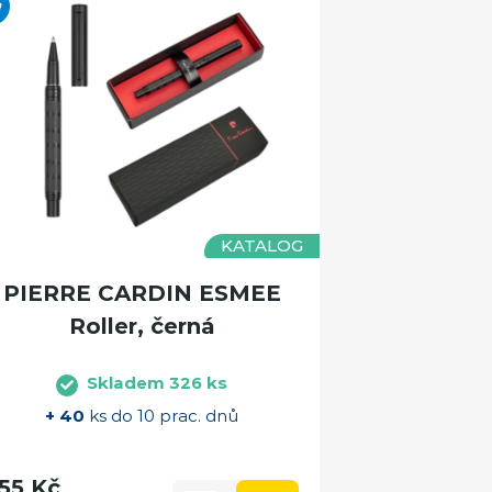
KATALOG
PIERRE CARDIN ESMEE
Roller, černá
Skladem 326 ks
+ 40
ks do 10 prac. dnů
55 Kč