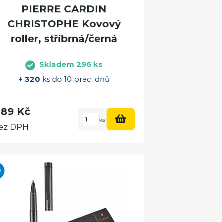
PIERRE CARDIN
CHRISTOPHE Kovový
roller, stříbrná/černá
Skladem 296 ks
+ 320
ks do 10 prac. dnů
89 Kč
ks
ez DPH