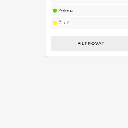
Zelená
Žlutá
FILTROVAT