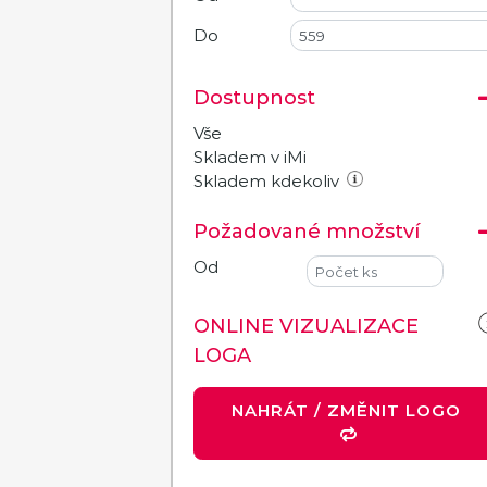
Do
Dostupnost
Vše
Skladem v iMi
Skladem kdekoliv
Požadované množství
Od
ONLINE VIZUALIZACE
LOGA
NAHRÁT / ZMĚNIT LOGO