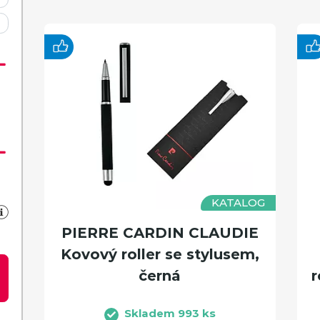
KATALOG
PIERRE CARDIN CLAUDIE
Kovový roller se stylusem,
černá
r
Skladem 993 ks