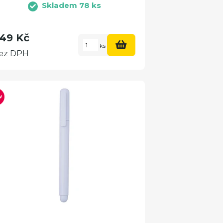
Skladem 78 ks
49 Kč
ks
ez DPH