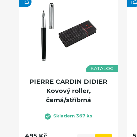
KATALOG
PIERRE CARDIN DIDIER
Kovový roller,
černá/stříbrná
Skladem 367 ks
495 Kč
5