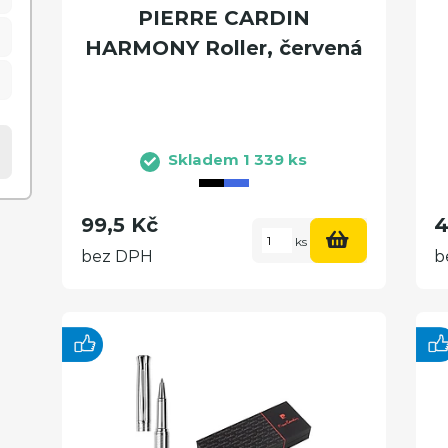
PIERRE CARDIN
HARMONY Roller, červená
Skladem 1 339 ks
99,5 Kč
4
ks
bez DPH
b