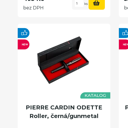
ks
bez DPH
b
KATALOG
PIERRE CARDIN ODETTE
Roller, černá/gunmetal