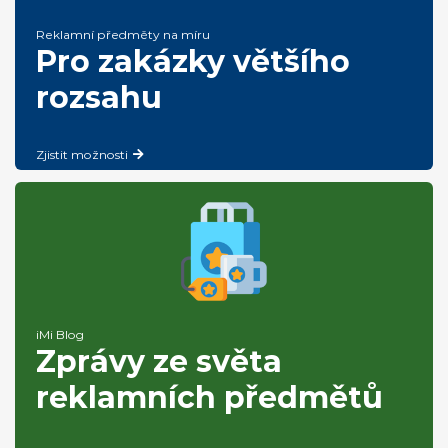
Reklamní předměty na míru
Pro zakázky většího
rozsahu
Zjistit možnosti
iMi Blog
Zprávy ze světa
reklamních předmětů