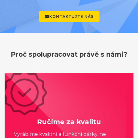
KONTAKTUJTE NÁS
Proč spolupracovat právě s námi?
Ručíme za kvalitu
Vyrábíme kvalitní a funkční dárky, ne