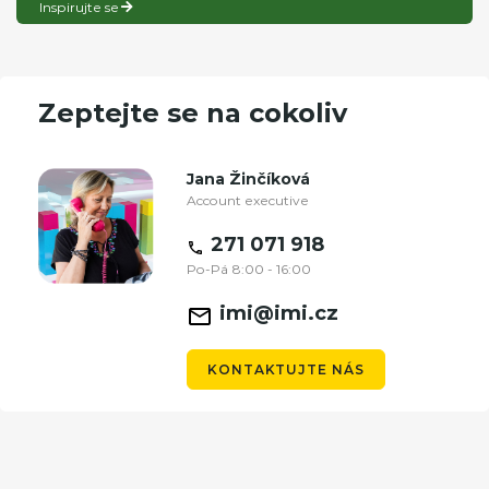
Inspirujte se
Zeptejte se na cokoliv
Jana Žinčíková
Account executive
271 071 918
Po-Pá 8:00 - 16:00
imi@imi.cz
KONTAKTUJTE NÁS