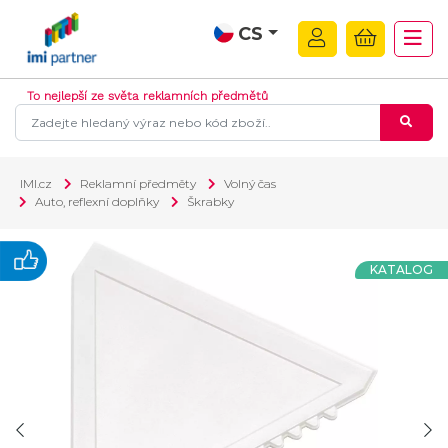
CS
To nejlepší ze světa reklamních předmětů
IMI.cz
Reklamní předměty
Volný čas
Auto, reflexní doplňky
Škrabky
KATALOG