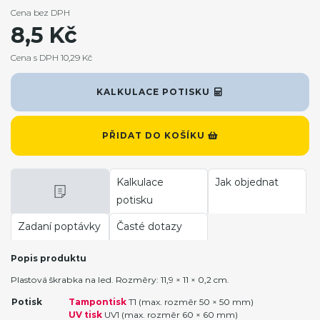
Cena bez DPH
8,5 Kč
Cena s DPH 10,29 Kč
KALKULACE POTISKU
PŘIDAT DO KOŠÍKU
Kalkulace
Jak objednat
potisku
Zadaní poptávky
Časté dotazy
Popis produktu
Plastová škrabka na led. Rozměry: 11,9 × 11 × 0,2 cm.
Potisk
Tampontisk
T1 (max. rozměr 50 × 50 mm)
UV tisk
UV1 (max. rozměr 60 × 60 mm)