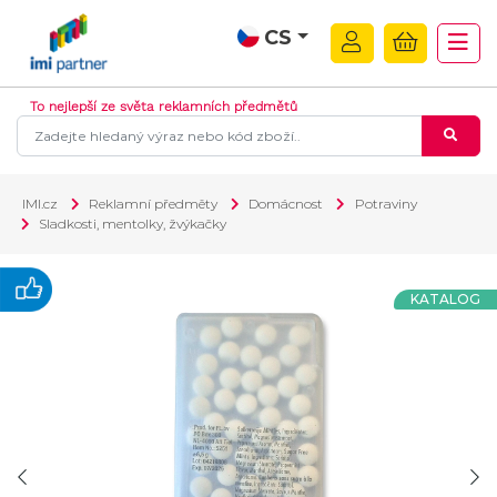
CS
To nejlepší ze světa reklamních předmětů
IMI.cz
Reklamní předměty
Domácnost
Potraviny
Sladkosti, mentolky, žvýkačky
KATALOG