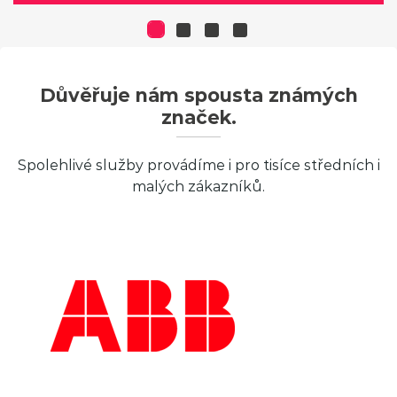
Důvěřuje nám spousta známých
značek.
Spolehlivé služby provádíme i pro tisíce středních i
malých zákazníků.