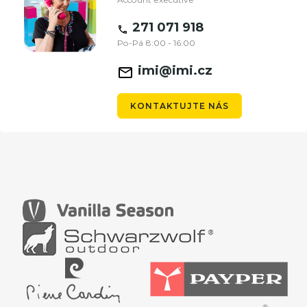
271 071 918
Po-Pá 8:00 - 16:00
imi@imi.cz
KONTAKTUJTE NÁS