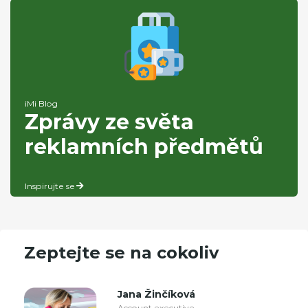
iMi Blog
Zprávy ze světa
reklamních předmětů
Inspirujte se
Zeptejte se na cokoliv
Jana Žinčíková
Account executive