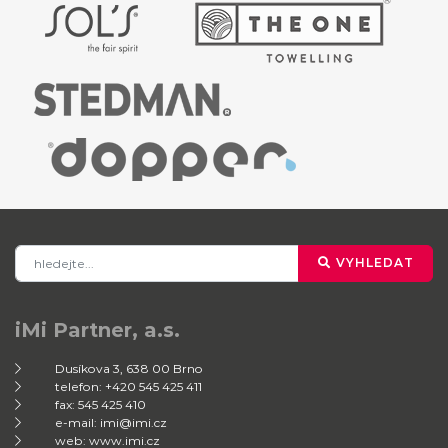
VYHLEDAT
iMi Partner, a.s.
Dusíkova 3, 638 00 Brno
telefon: +420 545 425 411
fax: 545 425 410
e-mail: imi@imi.cz
web: www.imi.cz