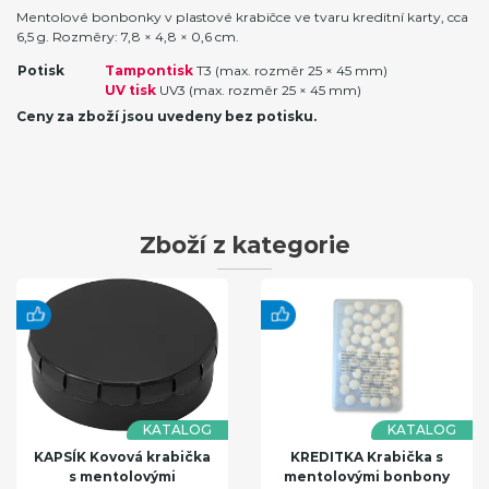
Mentolové bonbonky v plastové krabičce ve tvaru kreditní karty, cca
6,5 g. Rozměry: 7,8 × 4,8 × 0,6 cm.
Potisk
Tampontisk
T3 (max. rozměr 25 × 45 mm)
UV tisk
UV3 (max. rozměr 25 × 45 mm)
Ceny za zboží jsou uvedeny bez potisku.
Zboží z kategorie
KATALOG
KATALOG
KAPSÍK Kovová krabička
KREDITKA Krabička s
s mentolovými
mentolovými bonbony