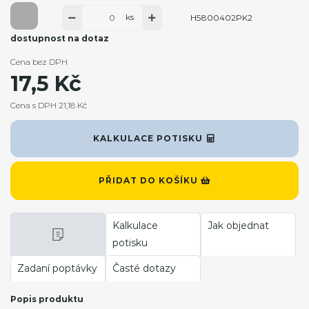
ks
H5800402PK2
dostupnost na dotaz
Cena bez DPH
17,5 Kč
Cena s DPH 21,18 Kč
KALKULACE POTISKU
PŘIDAT DO KOŠÍKU
Kalkulace
Jak objednat
potisku
Zadaní poptávky
Časté dotazy
Popis produktu