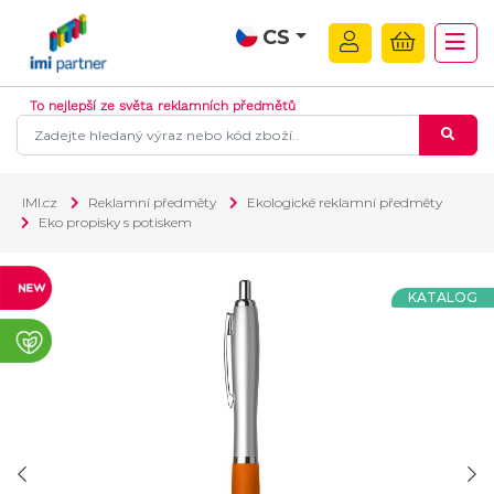
CS
To nejlepší ze světa reklamních předmětů
IMI.cz
Reklamní předměty
Ekologické reklamní předměty
Eko propisky s potiskem
KATALOG