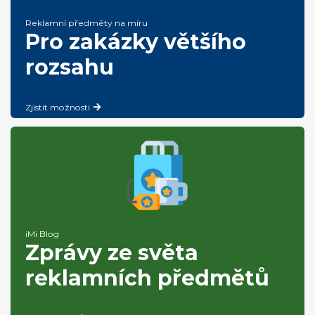
Reklamní předměty na míru
Pro zakázky většího
rozsahu
Zjistit možnosti
iMi Blog
Zprávy ze světa
reklamních předmětů