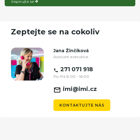
Inspirujte se
Zeptejte se na cokoliv
Jana Žinčíková
Account executive
271 071 918
Po-Pá 8:00 - 16:00
imi@imi.cz
KONTAKTUJTE NÁS