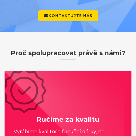
KONTAKTUJTE NÁS
Proč spolupracovat právě s námi?
Ručíme za kvalitu
Vyrábíme kvalitní a funkční dárky, ne