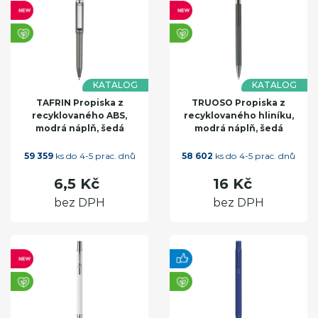
KATALOG
KATALOG
TAFRIN Propiska z
TRUOSO Propiska z
recyklovaného ABS,
recyklovaného hliníku,
modrá náplň, šedá
modrá náplň, šedá
59 359
ks do 4-5 prac. dnů
58 602
ks do 4-5 prac. dnů
6,5 Kč
16 Kč
bez DPH
bez DPH