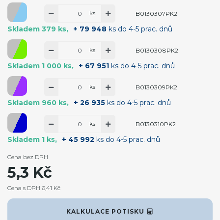
ks
B0130307PK2
Skladem 379 ks
+ 79 948
ks do 4-5 prac. dnů
ks
B0130308PK2
Skladem 1 000 ks
+ 67 951
ks do 4-5 prac. dnů
ks
B0130309PK2
Skladem 960 ks
+ 26 935
ks do 4-5 prac. dnů
ks
B0130310PK2
Skladem 1 ks
+ 45 992
ks do 4-5 prac. dnů
Cena bez DPH
5,3 Kč
Cena s DPH 6,41 Kč
KALKULACE POTISKU