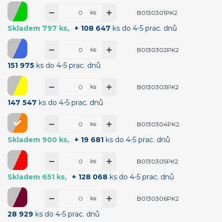
ks
B0130301PK2
Skladem 797 ks
+ 108 647
ks do 4-5 prac. dnů
ks
B0130302PK2
151 975
ks do 4-5 prac. dnů
ks
B0130303PK2
147 547
ks do 4-5 prac. dnů
ks
B0130304PK2
Skladem 900 ks
+ 19 681
ks do 4-5 prac. dnů
ks
B0130305PK2
Skladem 651 ks
+ 128 068
ks do 4-5 prac. dnů
ks
B0130306PK2
28 929
ks do 4-5 prac. dnů