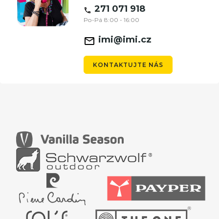
271 071 918
Po-Pá 8:00 - 16:00
imi@imi.cz
KONTAKTUJTE NÁS