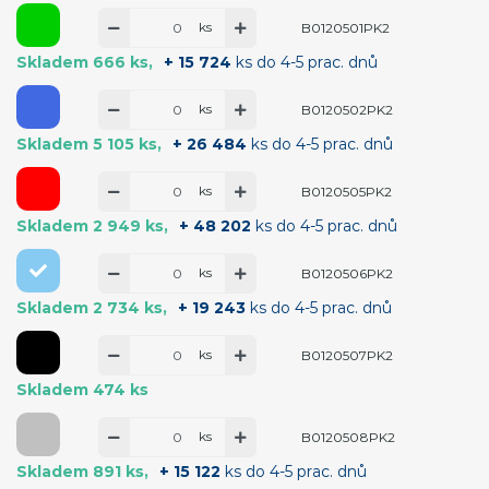
ks
B0120501PK2
Skladem 666 ks
+ 15 724
ks do 4-5 prac. dnů
ks
B0120502PK2
Skladem 5 105 ks
+ 26 484
ks do 4-5 prac. dnů
ks
B0120505PK2
Skladem 2 949 ks
+ 48 202
ks do 4-5 prac. dnů
ks
B0120506PK2
Skladem 2 734 ks
+ 19 243
ks do 4-5 prac. dnů
ks
B0120507PK2
Skladem 474 ks
ks
B0120508PK2
Skladem 891 ks
+ 15 122
ks do 4-5 prac. dnů