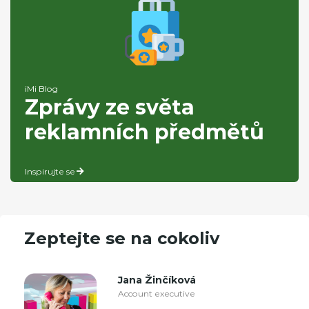
iMi Blog
Zprávy ze světa
reklamních předmětů
Inspirujte se
Zeptejte se na cokoliv
Jana Žinčíková
Account executive