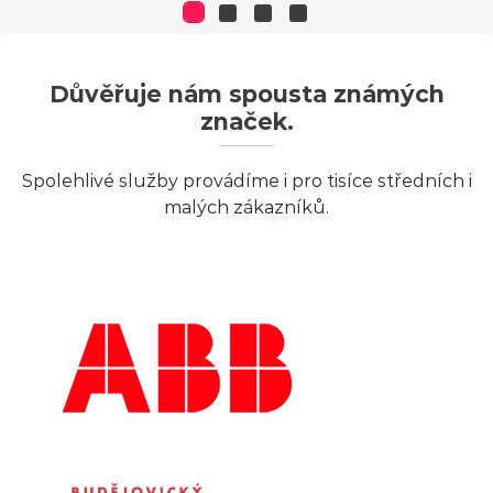
Důvěřuje nám spousta známých
značek.
Spolehlivé služby provádíme i pro tisíce středních i
malých zákazníků.