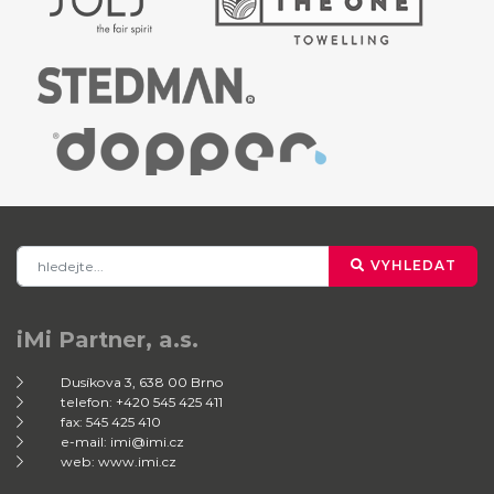
VYHLEDAT
iMi Partner, a.s.
Dusíkova 3, 638 00 Brno
telefon: +420 545 425 411
fax: 545 425 410
e-mail: imi@imi.cz
web: www.imi.cz