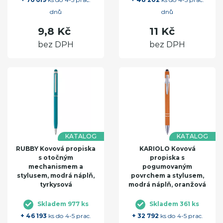
dnů
dnů
9,8 Kč
11 Kč
bez DPH
bez DPH
KATALOG
KATALOG
RUBBY Kovová propiska
KARIOLO Kovová
s otočným
propiska s
mechanismem a
pogumovaným
stylusem, modrá náplň,
povrchem a stylusem,
tyrkysová
modrá náplň, oranžová
Skladem 977 ks
Skladem 361 ks
+ 46 193
ks do 4-5 prac.
+ 32 792
ks do 4-5 prac.