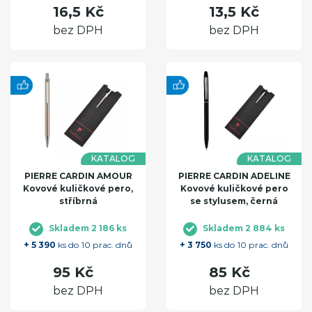
16,5 Kč
13,5 Kč
bez DPH
bez DPH
KATALOG
KATALOG
PIERRE CARDIN AMOUR
PIERRE CARDIN ADELINE
Kovové kuličkové pero,
Kovové kuličkové pero
stříbrná
se stylusem, černá
Skladem 2 186 ks
Skladem 2 884 ks
+ 5 390
ks do 10 prac. dnů
+ 3 750
ks do 10 prac. dnů
95 Kč
85 Kč
bez DPH
bez DPH