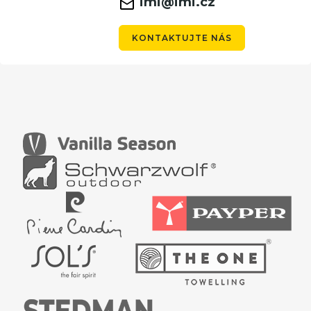
imi@imi.cz
KONTAKTUJTE NÁS