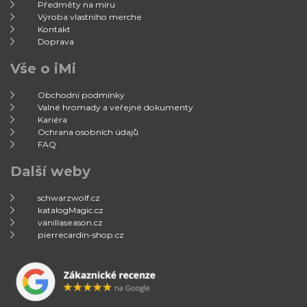
Předměty na míru
Výroba vlastního merche
Kontakt
Doprava
Vše o iMi
Obchodní podmínky
Valné hromady a veřejné dokumenty
Kariéra
Ochrana osobních údajů
FAQ
Další weby
schwarzwolf.cz
katalogMagic.cz
vanillaseason.cz
pierrecardin-shop.cz