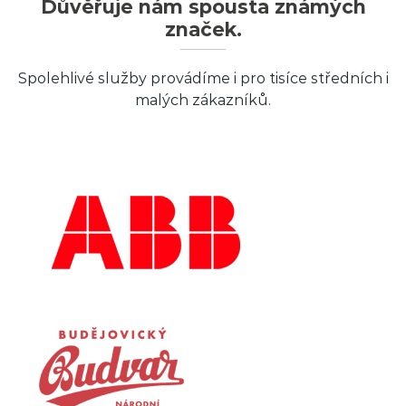
Důvěřuje nám spousta známých
značek.
Spolehlivé služby provádíme i pro tisíce středních i
malých zákazníků.