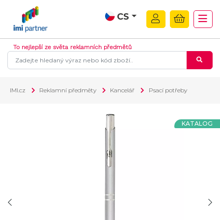
CS
To nejlepší ze světa reklamních předmětů
IMI.cz
Reklamní předměty
Kancelář
Psací potřeby
KATALOG