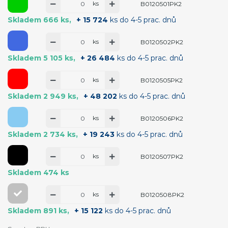
ks
B0120501PK2
Skladem 666 ks
+ 15 724
ks do 4-5 prac. dnů
ks
B0120502PK2
Skladem 5 105 ks
+ 26 484
ks do 4-5 prac. dnů
ks
B0120505PK2
Skladem 2 949 ks
+ 48 202
ks do 4-5 prac. dnů
ks
B0120506PK2
Skladem 2 734 ks
+ 19 243
ks do 4-5 prac. dnů
ks
B0120507PK2
Skladem 474 ks
ks
B0120508PK2
Skladem 891 ks
+ 15 122
ks do 4-5 prac. dnů