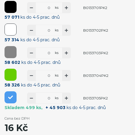
ks
B0133701PK2
57 071
ks do 4-5 prac. dnů
ks
B0133702PK2
57 314
ks do 4-5 prac. dnů
ks
B0133703PK2
58 602
ks do 4-5 prac. dnů
ks
B0133704PK2
58 326
ks do 4-5 prac. dnů
ks
B0133705PK2
Skladem 499 ks
+ 45 903
ks do 4-5 prac. dnů
Cena bez DPH
16 Kč