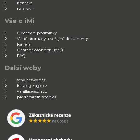
Kontakt
Doprava
Vše o iMi
Obchodní podmínky
Valné hromady a veřejné dokumenty
Kariéra
Ochrana osobních údajů
FAQ
Další weby
schwarzwolf.cz
katalogMagic.cz
vanillaseason.cz
pierrecardin-shop.cz