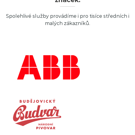
Spolehlivé služby provádíme i pro tisíce středních i
malých zákazníků.