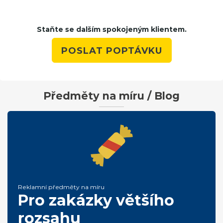
Staňte se dalším spokojeným klientem.
POSLAT POPTÁVKU
Předměty na míru / Blog
Reklamní předměty na míru
Pro zakázky většího
rozsahu