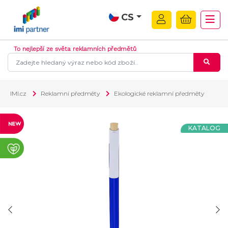
CS
To nejlepší ze světa reklamních předmětů
IMI.cz
Reklamní předměty
Ekologické reklamní předměty
KATALOG