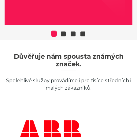
Důvěřuje nám spousta známých
značek.
Spolehlivé služby provádíme i pro tisíce středních i
malých zákazníků.