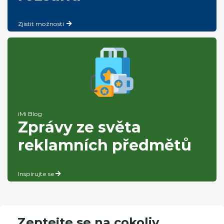
Zjistit možnosti
iMi Blog
Zprávy ze světa
reklamních předmětů
Inspirujte se
Zeptejte se na cokoliv