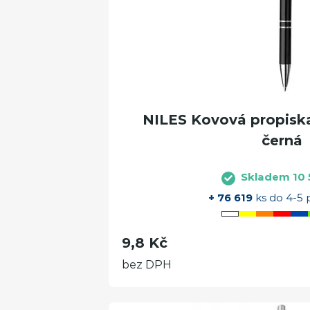
NILES Kovová propiska
černá
Skladem 10 
+ 76 619
ks do 4-5 
9,8 Kč
bez DPH