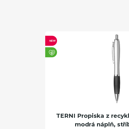
TERNI Propiska z recyk
modrá náplň, stří