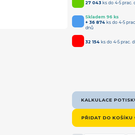
27 043
ks do 4-5 prac.
Skladem 96 ks
+ 36 874
ks do 4-5 prac
dnů
32 154
ks do 4-5 prac. 
KALKULACE POTIS
PŘIDAT DO KOŠÍKU