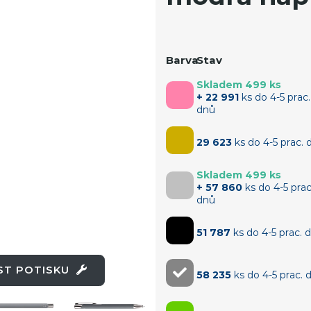
Barva
Stav
Skladem 499 ks
+ 22 991
ks do 4-5 prac.
dnů
29 623
ks do 4-5 prac. 
Skladem 499 ks
+ 57 860
ks do 4-5 prac
dnů
51 787
ks do 4-5 prac. 
OST POTISKU
58 235
ks do 4-5 prac. 