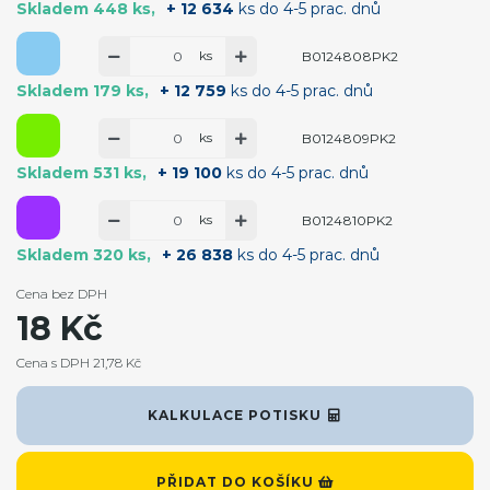
Skladem 448 ks
+ 12 634
ks do 4-5 prac. dnů
ks
B0124808PK2
Skladem 179 ks
+ 12 759
ks do 4-5 prac. dnů
ks
B0124809PK2
Skladem 531 ks
+ 19 100
ks do 4-5 prac. dnů
ks
B0124810PK2
Skladem 320 ks
+ 26 838
ks do 4-5 prac. dnů
Cena bez DPH
18 Kč
Cena s DPH 21,78 Kč
KALKULACE POTISKU
PŘIDAT DO KOŠÍKU