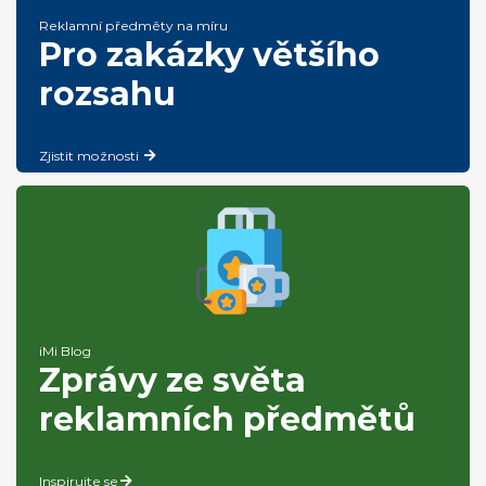
Reklamní předměty na míru
Pro zakázky většího
rozsahu
Zjistit možnosti
iMi Blog
Zprávy ze světa
reklamních předmětů
Inspirujte se