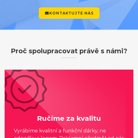
KONTAKTUJTE NÁS
Proč spolupracovat právě s námi?
Ručíme za kvalitu
Vyrábíme kvalitní a funkční dárky, ne