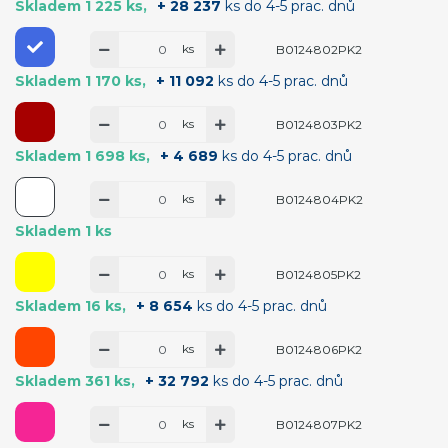
Skladem 1 225 ks
+ 28 237
ks do 4-5 prac. dnů
ks
B0124802PK2
Skladem 1 170 ks
+ 11 092
ks do 4-5 prac. dnů
ks
B0124803PK2
Skladem 1 698 ks
+ 4 689
ks do 4-5 prac. dnů
ks
B0124804PK2
Skladem 1 ks
ks
B0124805PK2
Skladem 16 ks
+ 8 654
ks do 4-5 prac. dnů
ks
B0124806PK2
Skladem 361 ks
+ 32 792
ks do 4-5 prac. dnů
ks
B0124807PK2