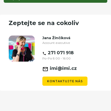
Zeptejte se na cokoliv
Jana Žinčíková
Account executive
271 071 918
Po-Pá 8:00 - 16:00
imi@imi.cz
KONTAKTUJTE NÁS