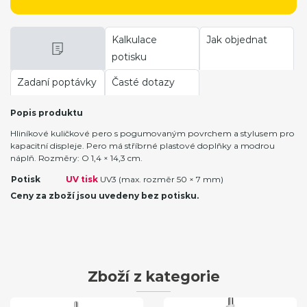
Kalkulace
Jak objednat
potisku
Zadaní poptávky
Časté dotazy
Popis produktu
Hliníkové kuličkové pero s pogumovaným povrchem a stylusem pro
kapacitní displeje. Pero má stříbrné plastové doplňky a modrou
náplň. Rozměry: O 1,4 × 14,3 cm.
Potisk
UV tisk
UV3 (max. rozměr 50 × 7 mm)
Ceny za zboží jsou uvedeny bez potisku.
Zboží z kategorie