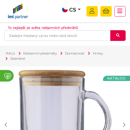
CS
To nejlepší ze světa reklamních předmětů
IMI.cz
Reklamní předměty
Domácnost
Hrnky
Skleněné
KATALOG