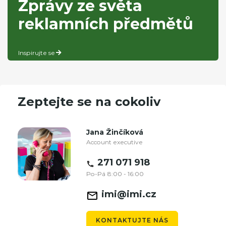
Zprávy ze světa
reklamních předmětů
Inspirujte se
Zeptejte se na cokoliv
Jana Žinčíková
Account executive
271 071 918
Po-Pá 8:00 - 16:00
imi@imi.cz
KONTAKTUJTE NÁS