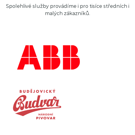
Spolehlivé služby provádíme i pro tisíce středních i
malých zákazníků.