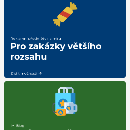
Reklamní předměty na míru
Pro zakázky většího
rozsahu
Zjistit možnosti
iMi Blog