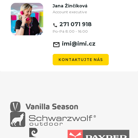
Jana Žinčíková
Account executive
271 071 918
Po-Pá 8:00 - 16:00
imi@imi.cz
KONTAKTUJTE NÁS