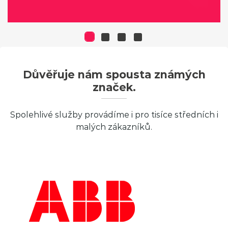
Důvěřuje nám spousta známých
značek.
Spolehlivé služby provádíme i pro tisíce středních i
malých zákazníků.