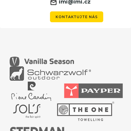
imi@imi.cz
KONTAKTUJTE NÁS