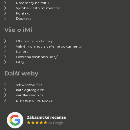
Předměty na míru
Výroba vlastního merche
Kontakt
Doprava
Vše o iMi
Obchodní podmínky
Valné hromady a veřejné dokumenty
Kariéra
Ochrana osobních údajů
FAQ
Další weby
schwarzwolf.cz
katalogMagic.cz
vanillaseason.cz
pierrecardin-shop.cz