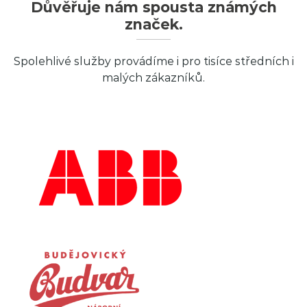
Důvěřuje nám spousta známých
značek.
Spolehlivé služby provádíme i pro tisíce středních i
malých zákazníků.