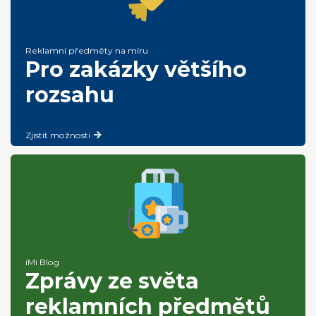
Reklamní předměty na míru
Pro zakázky většího
rozsahu
Zjistit možnosti
iMi Blog
Zprávy ze světa
reklamních předmětů