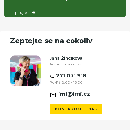
Inspirujte se
Zeptejte se na cokoliv
Jana Žinčíková
Account executive
271 071 918
Po-Pá 8:00 - 16:00
imi@imi.cz
KONTAKTUJTE NÁS