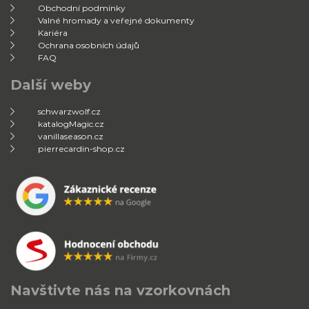
Obchodní podmínky
Valné hromady a veřejné dokumenty
Kariéra
Ochrana osobních údajů
FAQ
Další weby
schwarzwolf.cz
katalogMagic.cz
vanillaseason.cz
pierrecardin-shop.cz
Navštivte nás na vzorkovnách