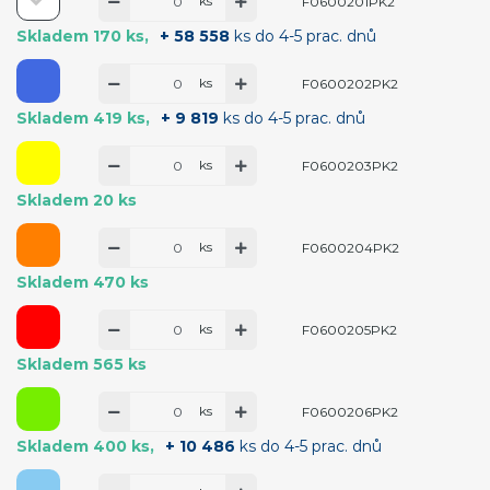
ks
F0600201PK2
Skladem 170 ks
+ 58 558
ks do 4-5 prac. dnů
ks
F0600202PK2
Skladem 419 ks
+ 9 819
ks do 4-5 prac. dnů
ks
F0600203PK2
Skladem 20 ks
ks
F0600204PK2
Skladem 470 ks
ks
F0600205PK2
Skladem 565 ks
ks
F0600206PK2
Skladem 400 ks
+ 10 486
ks do 4-5 prac. dnů