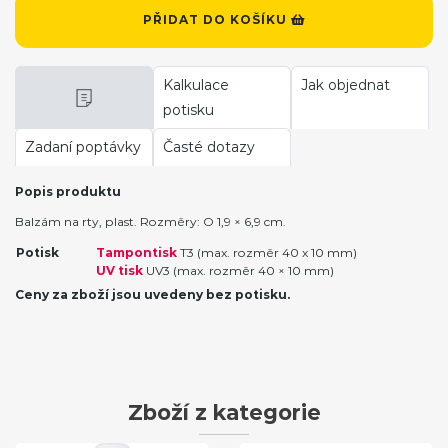
PŘIDAT DO KOŠÍKU
Kalkulace
Jak objednat
potisku
Zadaní poptávky
Časté dotazy
Popis produktu
Balzám na rty, plast. Rozměry: O 1,9 × 6,9 cm.
Potisk
Tampontisk
T3 (max. rozměr 40 x 10 mm)
UV tisk
UV3 (max. rozměr 40 × 10 mm)
Ceny za zboží jsou uvedeny bez potisku.
Zboží z kategorie