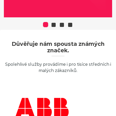
Důvěřuje nám spousta známých
značek.
Spolehlivé služby provádíme i pro tisíce středních i
malých zákazníků.