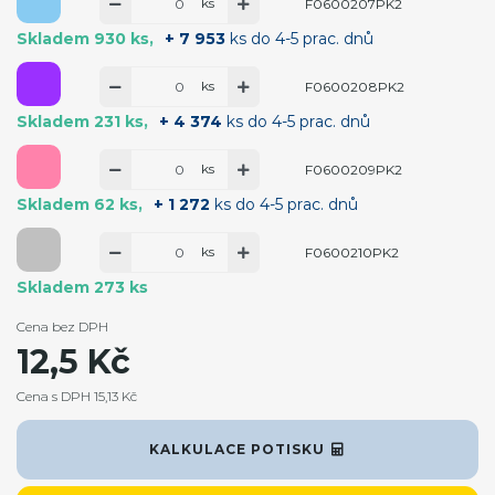
ks
F0600207PK2
Skladem 930 ks
+ 7 953
ks do 4-5 prac. dnů
ks
F0600208PK2
Skladem 231 ks
+ 4 374
ks do 4-5 prac. dnů
ks
F0600209PK2
Skladem 62 ks
+ 1 272
ks do 4-5 prac. dnů
ks
F0600210PK2
Skladem 273 ks
Cena bez DPH
12,5 Kč
Cena s DPH 15,13 Kč
KALKULACE POTISKU