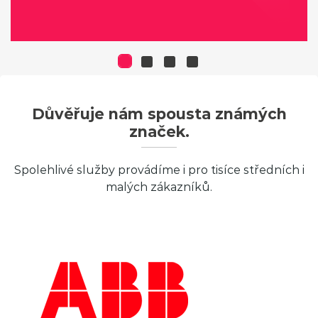
Důvěřuje nám spousta známých
značek.
Spolehlivé služby provádíme i pro tisíce středních i
malých zákazníků.