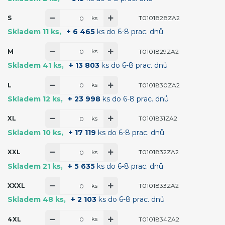
ks
S
T0101828ZA2
Skladem 11 ks
+ 6 465
ks do 6-8 prac. dnů
ks
M
T0101829ZA2
Skladem 41 ks
+ 13 803
ks do 6-8 prac. dnů
ks
L
T0101830ZA2
Skladem 12 ks
+ 23 998
ks do 6-8 prac. dnů
ks
XL
T0101831ZA2
Skladem 10 ks
+ 17 119
ks do 6-8 prac. dnů
ks
XXL
T0101832ZA2
Skladem 21 ks
+ 5 635
ks do 6-8 prac. dnů
ks
XXXL
T0101833ZA2
Skladem 48 ks
+ 2 103
ks do 6-8 prac. dnů
ks
4XL
T0101834ZA2