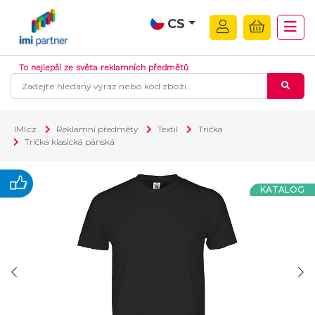
CS
To nejlepší ze světa reklamních předmětů
IMI.cz
Reklamní předměty
Textil
Trička
Trička klasická pánská
KATALOG