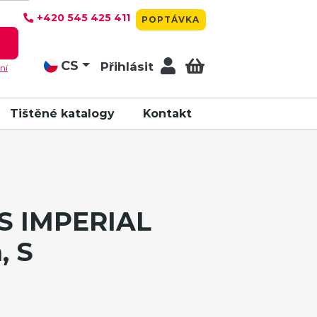
+420 545 425 411
POPTÁVKA
T
CS
Přihlásit
ní
Tištěné katalogy
Kontakt
LS IMPERIAL
, S