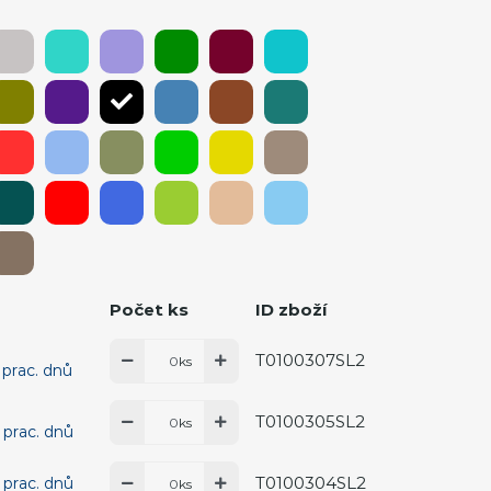
Počet ks
ID zboží
T0100307SL2
ks
 prac. dnů
T0100305SL2
ks
 prac. dnů
T0100304SL2
 prac. dnů
ks