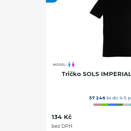
MODEL:
Tričko SOLS IMPERIAL
57 246
ks do 4-5 p
134 Kč
bez DPH