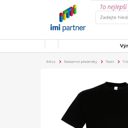
To nejlepš
Vý
IMI.cz
Reklamní předměty
Textil
Tri