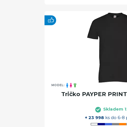
MODEL:
Tričko PAYPER PRINT 
Skladem 1
+ 23 998
ks do 6-8 