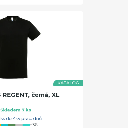
KATALOG
S REGENT, černá, XL
Skladem 7 ks
ks do 4-5 prac. dnů
+36