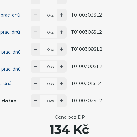
T0100303SL2
 prac. dnů
ks
T0100306SL2
 prac. dnů
ks
T0100308SL2
ks
 prac. dnů
T0100300SL2
ks
 prac. dnů
T0100301SL2
c. dnů
ks
T0100302SL2
 dotaz
ks
Cena bez DPH
134 Kč