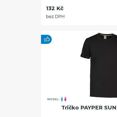
132 Kč
bez DPH
MODEL:
Tričko PAYPER SUN